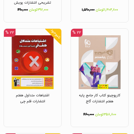
تشریحی انتشارات پویش
۱,۳۰۳,۸۰۰تومان
۱,۵۹۰,۰۰۰
۳۹۲,۰۰۰تومان
۴۹۰,۰۰۰
ناموجود
۲۲ %
۲۲ %
کارپوچینو کتاب کار جامع پایه
اشتباهات متداول هفتم
هفتم انتشارات گاج
انتشارات قلم چی
۳۵۸,۸۰۰تومان
۴۶۰,۰۰۰