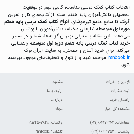
انتخاب کتاب کمک درسی مناسب، گامی مهم در موفقیت
تحصیلی دانش‌آموزان پایه هفتم است. از کتاب‌های کار و تمرین
گرفته تا منابع جامع تیزهوشان،
انواع کتاب کمک درسی پایه هفتم
دوره اول متوسطه
نیازهای مختلف دانش‌آموزان را پوشش
می‌دهند. این مقاله با معرفی بهترین گزینه‌ها، شما را در مسیر
خرید کتاب کمک درسی پایه هفتم دوره اول متوسطه
راهنمایی
می‌کند. برای خرید آسان و مطمئن، به سایت ایران بوک
iranbook.ir
مراجعه کنید و از تنوع و تخفیف‌های موجود بهره‌مند
شوید.
قوانین و مقررات
مشاوره
ثبت شکایات
ارتباط با ما
راهنمای خرید
درباره ما
مشاهده کل اخبار
مجله
سفارشات:
۲-۶۶۴۱۷۲۲۱(۰۲۱)
واتساپ: ۰۹۱۲۴۵۰۳۸۴۸
پشتیبانی: ۶۶۴۱۴۳۵۳(۰۲۱)
تلگرام: iranbook.ir