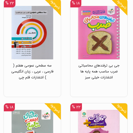
ناموجود
ناموجود
۲۲ %
۱۸ %
جی بی ترفندهای محاسباتی
سه سطحی عمومی هفتم (
ضرب مناسب همه پایه ها
فارسی ، عربی ، زبان انگلیسی
انتشارات خیلی سبز
) انتشارات قلم چی
ناموجود
ناموجود
۱۸ %
۲۲ %