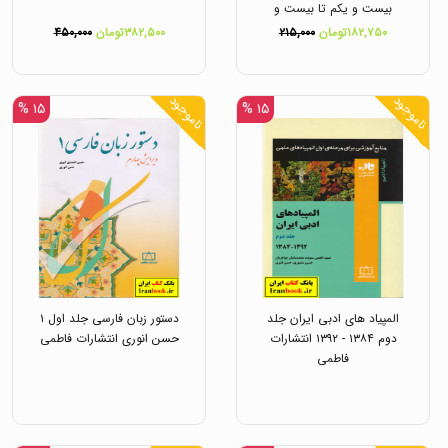
بیست و یکم تا بیست و
هشتم انتشارات دانش پژوهان
۱۸۲,۷۵۰تومان
۲۱۵,۰۰۰
۳۸۲,۵۰۰تومان
۴۵۰,۰۰۰
جوان
ناموجود
ناموجود
۱۵ %
۱۵ %
المپیاد های ادبی ایران جلد
دستور زبان فارسی جلد اول ۱
دوم ۱۳۸۴ - ۱۳۹۲ انتشارات
حسن انوری انتشارات فاطمی
فاطمی