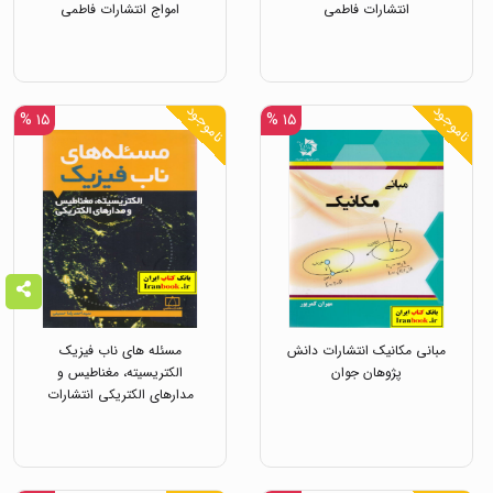
انتشارات فاطمی
امواج انتشارات فاطمی
ناموجود
ناموجود
۱۵ %
۱۵ %
مبانی مکانیک انتشارات دانش
مسئله های ناب فیزیک
پژوهان جوان
الکتریسیته، مغناطیس و
مدارهای الکتریکی انتشارات
فاطمی