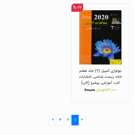
۲۲ %
بیولوژی کمپبل (۷) جلد هفتم
خانه زیست شناسی انتشارات
کتب آموزشی پیشرو (کاپ)
۵۴۶,۰۰۰تومان
۷۰۰,۰۰۰
۳
۲
۱