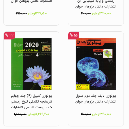
زیستی و پایه شیمیایی آن
انتشارات دانش پژوهان جوان
انتشارات دانش پژوهان جوان
۳۴۰,۰۰۰تومان
۴۰۰,۰۰۰
۲۹۷,۵۰۰تومان
۳۵۰,۰۰۰
۲۲ %
۱۵ %
بیولوژی لایف جلد دوم سلول
بیولوژی کمپبل (۴) جلد چهارم
انتشارات دانش پژوهان جوان
تاریخچه تکاملی تنوع زیستی
خانه زیست شناسی انتشارات
کتب آموزشی پیشرو (کاپ)
۳۴۰,۰۰۰تومان
۴۰۰,۰۰۰
۱,۴۶۶,۴۰۰تومان
۱,۸۸۰,۰۰۰