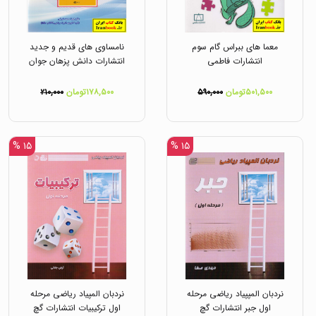
معما های ببراس گام سوم
نامساوی های قدیم و جدید
انتشارات فاطمی
انتشارات دانش پزهان جوان
۵۰۱,۵۰۰تومان
۵۹۰,۰۰۰
۱۷۸,۵۰۰تومان
۲۱۰,۰۰۰
۱۵ %
۱۵ %
نردبان المپپیاد ریاضی مرحله
نردبان المپیاد ریاضی مرحله
اول جبر انتشارات گچ
اول ترکیبیات انتشارات گچ