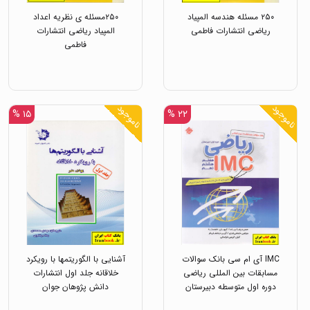
۲۵۰ مسئله هندسه المپیاد
۲۵۰مسئله ی نظریه اعداد
ریاضی انتشارات فاطمی
المپیاد ریاضی انتشارات
فاطمی
ناموجود
ناموجود
۱۵ %
۲۲ %
IMC آی ام سی بانک سوالات
آشنایی با الگوریتمها با رویکرد
مسابقات بین المللی ریاضی
خلاقانه جلد اول انتشارات
دوره اول متوسطه دبیرستان
دانش پژوهان جوان
هفتم،هشتم،،نهم انتشارات