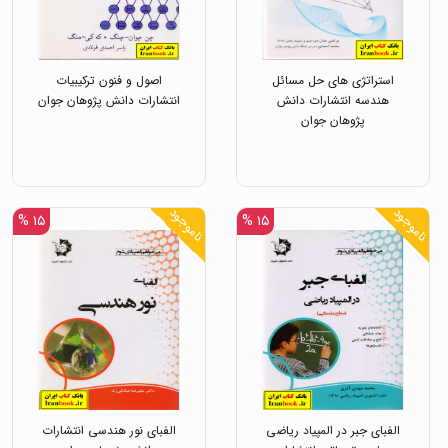
استراتژی های حل مسائل
اصول و فنون ترکیبیات
هندسه انتشارات دانش
انتشارات دانش پژوهان جوان
پژوهان جوان
ناموجود
ناموجود
۱۵ %
۱۵ %
الفبای جبر در المپیاد ریاضی
الفبای نور هندسی انتشارات