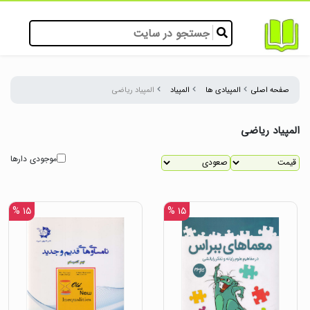
صفحه اصلی
المپیادی ها
المپیاد
المپیاد ریاضی
المپیاد ریاضی
موجودی دارها
۱۵ %
۱۵ %