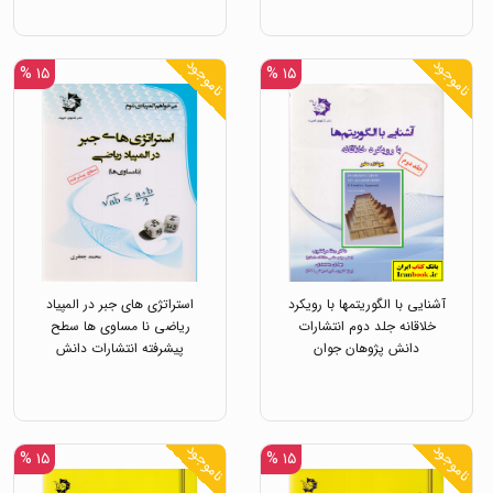
مبتکران
ناموجود
ناموجود
۱۵ %
۱۵ %
آشنایی با الگوریتمها با رویکرد
استراتژی های جبر در المپیاد
خلاقانه جلد دوم انتشارات
ریاضی نا مساوی ها سطح
دانش پژوهان جوان
پیشرفته انتشارات دانش
پژوهان جوان
ناموجود
ناموجود
۱۵ %
۱۵ %