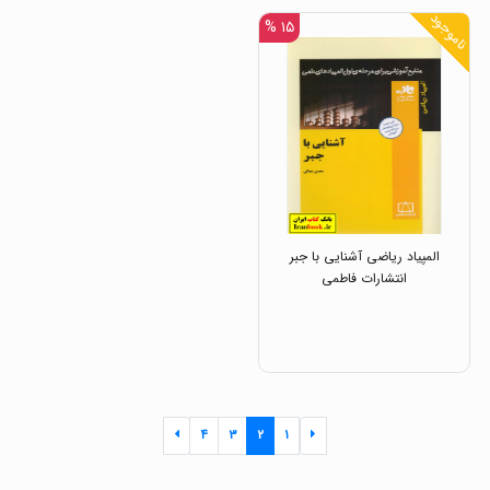
ناموجود
۱۵ %
المپیاد ریاضی آشنایی با جبر
انتشارات فاطمی
۴
۳
۲
۱