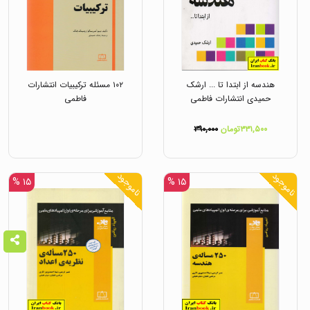
هندسه از ابتدا تا ... ارشک
۱۰۲ مسئله ترکیبیات انتشارات
حمیدی انتشارات فاطمی
فاطمی
۳۳۱,۵۰۰تومان
۳۹۰,۰۰۰
ناموجود
ناموجود
۱۵ %
۱۵ %