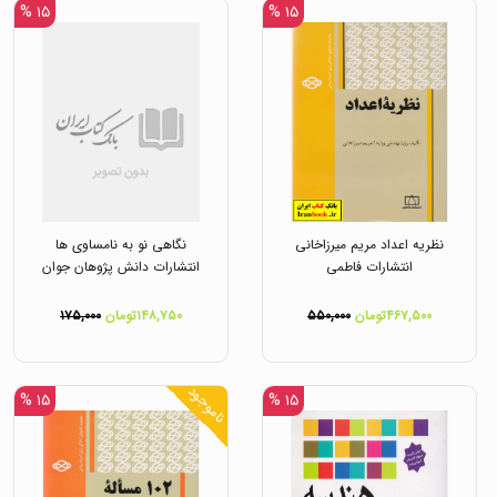
۱۵ %
۱۵ %
نظریه اعداد مریم میرزاخانی
نگاهی نو به نامساوی ها
انتشارات فاطمی
انتشارات دانش پژوهان جوان
۴۶۷,۵۰۰تومان
۵۵۰,۰۰۰
۱۴۸,۷۵۰تومان
۱۷۵,۰۰۰
ناموجود
۱۵ %
۱۵ %