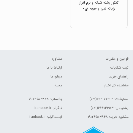
کنکور رشته شبکه و نرم افزار
رایانه فنی و حرفه ای -
کاردانش انتشارات اخوان
قوانین و مقررات
مشاوره
ثبت شکایات
ارتباط با ما
راهنمای خرید
درباره ما
مشاهده کل اخبار
مجله
سفارشات:
۲-۶۶۴۱۷۲۲۱(۰۲۱)
واتساپ: ۰۹۱۲۴۵۰۳۸۴۸
پشتیبانی: ۶۶۴۱۴۳۵۳(۰۲۱)
تلگرام: iranbook.ir
مشاوره خرید: ۰۹۱۲۴۵۰۳۸۴۸
اینستاگرام: iranbook.ir