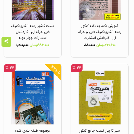
آموزش نکته به نکته کنکور
تست کنکور رشته الکتروتکنیک
رشته الکتروتکنیک فنی و حرفه
فنی حرفه ای - کاردانش
ای - کاردانش انتشارات
انتشارات چهار خونه
چهارخونه
۷۲۱,۶۰۰تومان
۸۸۰,۰۰۰
۹۸۴,۰۰۰تومان
۱,۲۰۰,۰۰۰
ناموجود
۲۲ %
۲۲ %
سیر تا پیاز تست جامع کنکور
مجموعه طبقه بندی شده