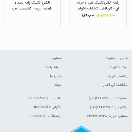
رشته الکتروتکنیک فنی و حرفه
الکترو تکنیک پایه دهم و
ای - کاردانش انتشارات اخوان
یازدهم دروس تخصصی فنی
و حرفه ای انتشارات قلم چی
۹۹۸,۴۰۰تومان
۱,۲۸۰,۰۰۰
قوانین و مقررات
مشاوره
ثبت شکایات
ارتباط با ما
راهنمای خرید
درباره ما
مشاهده کل اخبار
مجله
سفارشات:
۲-۶۶۴۱۷۲۲۱(۰۲۱)
واتساپ: ۰۹۱۲۴۵۰۳۸۴۸
پشتیبانی: ۶۶۴۱۴۳۵۳(۰۲۱)
تلگرام: iranbook.ir
مشاوره خرید: ۰۹۱۲۴۵۰۳۸۴۸
اینستاگرام: iranbook.ir