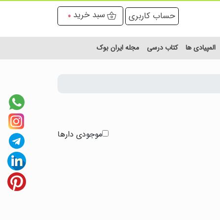
سبد خرید
حساب کاربری
0
المپیادی ها
کتاب درسی
مجله ایران بوک
موجودی دارها