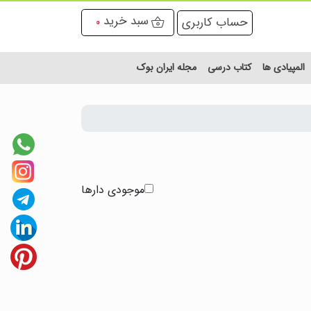
سبد خرید
حساب کاربری
0
المپیادی ها
کتاب درسی
مجله ایران بوک
موجودی دارها