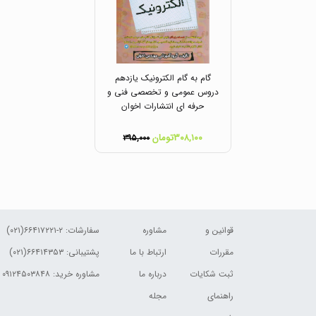
گام به گام الکترونیک یازدهم
دروس عمومی و تخصصی فنی و
حرفه ای انتشارات اخوان
۳۰۸,۱۰۰تومان
۳۹۵,۰۰۰
قوانین و
مشاوره
سفارشات:
۲-۶۶۴۱۷۲۲۱(۰۲۱)
مقررات
ارتباط با ما
پشتیبانی: ۶۶۴۱۴۳۵۳(۰۲۱)
ثبت شکایات
درباره ما
مشاوره خرید: ۰۹۱۲۴۵۰۳۸۴۸
راهنمای
مجله