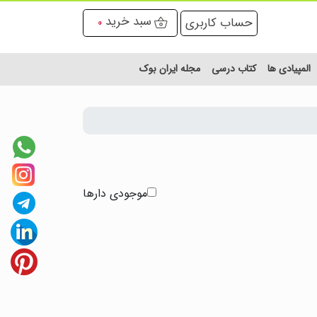
سبد خرید
حساب کاربری
0
المپیادی ها
کتاب درسی
مجله ایران بوک
موجودی دارها