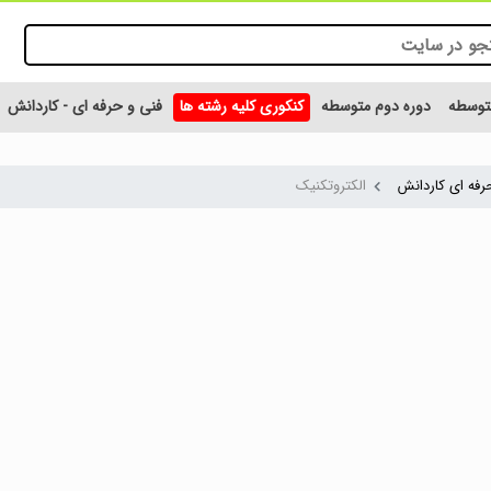
متوسطه
دوره دوم متوسطه
کنکوری کلیه رشته ها
فنی و حرفه ای - کاردانش
رفه ای کاردانش
الکتروتکنیک