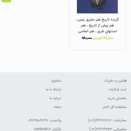
گزیده تاریخ هنر مشرق زمین ،
هنر پیش از تاریخ ، هنر
تمدنهای شرق ، هنر اسلامی
رشته هنر انتشارات کارنامه
۷۴۸,۸۰۰تومان
۹۶۰,۰۰۰
کتاب
قوانین و مقررات
مشاوره
ثبت شکایات
ارتباط با ما
راهنمای خرید
درباره ما
مشاهده کل اخبار
مجله
سفارشات:
۲-۶۶۴۱۷۲۲۱(۰۲۱)
واتساپ: ۰۹۱۲۴۵۰۳۸۴۸
پشتیبانی: ۶۶۴۱۴۳۵۳(۰۲۱)
تلگرام: iranbook.ir