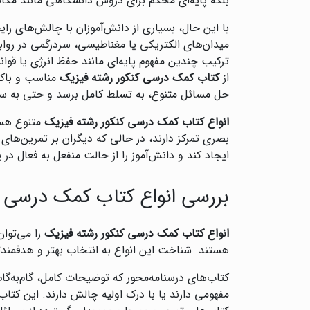
بلکه پایه‌ای محکم برای دروس دانشگاهی مانند مکانی
با این حال، بسیاری از دانش‌آموزان با چالش‌های رای
میدان‌های الکتریکی یا مغناطیسی، سردرگمی در روابط
ترکیب چندین مفهوم پایه‌ای مانند حفظ انرژی یا قوان
از
کتاب کمک درسی کنکور رشته فیزیک
مناسب و باکی
حل مسائل متنوع، به تسلط کامل برسد و حتی به سط
انواع کتاب کمک درسی کنکور رشته فیزیک
متنوع هست
بصری تمرکز دارند، در حالی که دیگران بر تمرین‌ها
ایجاد کند و دانش‌آموز را از حالت منفعل به فعال در 
بررسی انواع کتاب کمک درسی ک
انواع کتاب کمک درسی کنکور رشته فیزیک
را می‌توا
هستند. شناخت این انواع به انتخاب بهتر و هدفمندت
کتاب‌های درسنامه‌محور که توضیحات کامل، گام‌به‌گام
مفهومی دارند یا با درک اولیه چالش دارند. این کت