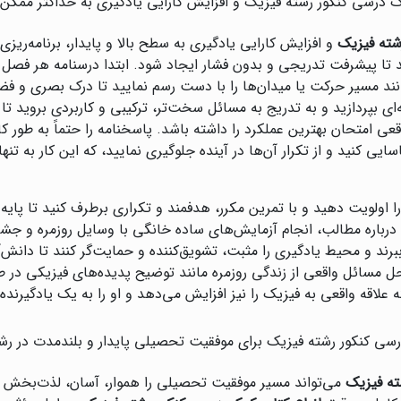
مک درسی کنکور رشته فیزیک و افزایش کارایی یادگیری به حداکثر ممکن
شته فیزیک
و افزایش کارایی یادگیری به سطح بالا و پایدار، برنامه‌ریزی
ا پیشرفت تدریجی و بدون فشار ایجاد شود. ابتدا درسنامه هر فصل را 
نند مسیر حرکت یا میدان‌ها را با دست رسم نمایید تا درک بصری و فض
ای بپردازید و به تدریج به مسائل سخت‌تر، ترکیبی و کاربردی بروید
قعی امتحان بهترین عملکرد را داشته باشد. پاسخنامه را حتماً به طور ک
سایی کنید و از تکرار آن‌ها در آینده جلوگیری نمایید، که این کار به تنه
 اولویت دهید و با تمرین مکرر، هدفمند و تکراری برطرف کنید تا پایه
بحث درباره مطالب، انجام آزمایش‌های ساده خانگی با وسایل روزمره و
رند و محیط یادگیری را مثبت، تشویق‌کننده و حمایت‌گر کنند تا دانش‌
ل مسائل واقعی از زندگی روزمره مانند توضیح پدیده‌های فیزیکی در طب
ه علاقه واقعی به فیزیک را نیز افزایش می‌دهد و او را به یک یادگیرنده م
رسی کنکور رشته فیزیک برای موفقیت تحصیلی پایدار و بلندمدت در ر
ته فیزیک
می‌تواند مسیر موفقیت تحصیلی را هموار، آسان، لذت‌بخش و 