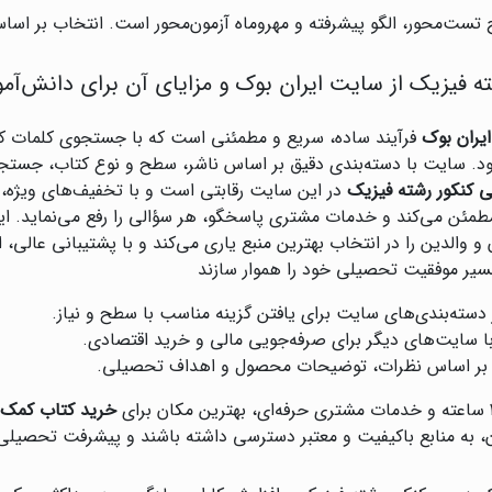
 تست‌محور، الگو پیشرفته و مهروماه آزمون‌محور است. انتخاب بر ا
 فیزیک از سایت ایران بوک و مزایای آن برای دانش‌آموز
یران بوک
فرآیند ساده، سریع و مطمئنی است که با جستجوی کلمات ک
د. سایت با دسته‌بندی دقیق بر اساس ناشر، سطح و نوع کتاب، جستجو 
کنکور رشته فیزیک
در این سایت رقابتی است و با تخفیف‌های ویژه، م
مطمئن می‌کند و خدمات مشتری پاسخگو، هر سؤالی را رفع می‌نماید. 
ین ۲۴ ساعته، دانش‌آموزان و والدین را در انتخاب بهترین منبع یاری می‌کند و با پشتیب
مسیر موفقیت تحصیلی خود را هموار سازند
دسته‌بندی‌های سایت برای یافتن گزینه مناسب با سطح و نیاز.
ا سایت‌های دیگر برای صرفه‌جویی مالی و خرید اقتصادی.
ر اساس نظرات، توضیحات محصول و اهداف تحصیلی.
خرید کتاب کمک 
ان، به منابع باکیفیت و معتبر دسترسی داشته باشند و پیشرفت تحصیلی