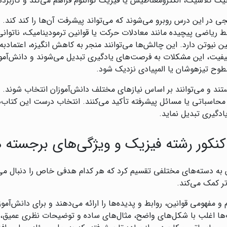
ک کلاسیک، الکترومغناطیس یا فیزیک کوانتوم فراهم می‌کند و کاربرده
جی در این درس روبرو می‌شوند که می‌تواند پیشرفت آن‌ها را کند کند. 
 ریاضی پیچیده مانند معادلات حرکت یا قوانین ترمودینامیک، ناتوانی
ین نیوتن دارد. این چالش‌ها می‌توانند منجر به کاهش انگیزه، اعتمادب
فیت، این مشکلات به فرصت‌های یادگیری تبدیل می‌شوند و دانش‌آموز 
وح تیزهوشان یا المپیادی نزدیک شود.
ند و می‌توانند بر اساس نیازهای مختلف دانش‌آموزان انتخاب شوند. 
ی محاسباتی یا مسائل پیشرفته تأکید می‌کنند. انتخاب درست این کتاب‌
یادگیری تبدیل نماید.
نکور رشته فیزیک و ویژگی‌های برجسته 
ن به دسته‌های مختلفی تقسیم کرد که هر کدام هدفی خاص را دنبال م
ر کمک می‌کند.
 و مفهومی قوانین، روابط و پدیده‌ها را ارائه می‌دهند و برای دانش‌آم
اب‌ها اغلب با شکل‌های واضح، مثال‌های ساده و توضیحات نظری عمیق، د