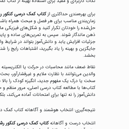
نکات کاربردی و مفید برای استفاده بهینه از کتاب ک
برای بهره‌مندی حداکثری از
کتاب کمک درسی کنکور ر
زمان‌بندی مناسب برای هر فصل و مبحث همراه باشد ت
حل‌شده را خودتان تکرار کنید و شکل‌های فیزیکی ما
ذهن ماندگار شوند. سپس به تمرین‌های ساده و پایه‌
جزئیات افزایش یابد و دانش‌آموز بتواند در شرایط وا
جایگزین و بهینه را یاد بگیرید، اشتباهات رایج را شنا
بخشد.
نقاط ضعف مانند محاسبات در حرکت یا الکتریسیته را
والدین می‌توانند با نظارت ملایم و غیرفشارآور، 
سخت یا درک یک مفهوم جدید، انگیزه کودک را بالا بب
کتاب‌ها با مطالعه کتاب درسی اصلی، مرور منظم و ح
دانش‌آموز را نه تنها برای امتحانات آماده می‌کند، بلک
نتیجه‌گیری: انتخاب هوشمند و آگاهانه کتاب کمک د
انتخاب درست و آگاهانه
کتاب کمک درسی کنکور رش