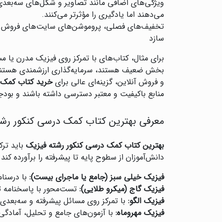
ویژگی‌های اضافی مانند تصاویر و شکل‌های سه‌بعدی،
می‌دهند اما یادگیری را مؤثرتر می‌کنند.
تخفیف‌های فصلی، پروموشن‌های سایت‌های فروش آنلا
سازد
برای مثال، کتاب‌های با تمرکز روی فیزیک مدرن یا م
بخش ضعیف هستند، سرمایه‌گذاری ارزشمندی هستند و
و فروش آنلاین، گزینه‌ای عالی برای
خرید کتاب کمک 
منابع باکیفیت و معتبر دسترسی داشته باشند و بود
معرفی بهترین کتاب کمک درسی کنکور رشته
بهترین کتاب کمک درسی کنکور رشته فیزیک
باید ترک
دانش‌آموزان از سطوح پایه تا پیشرفته را برآورده کند
فیزیک خیلی سبز (جامع یا ماجرای بیست):
با درسنا
فیزیک گاج (میکرو طلایی):
تست‌محور با پاسخنامه 
فیزیک الگو:
با تمرکز روی مسائل پیشرفته و سه‌بعد
فیزیک مهروماه:
با آزمون‌های جامع و تحلیل، آمادگی 