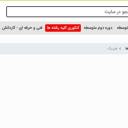
متوسطه
دوره دوم متوسطه
کنکوری کلیه رشته ها
فنی و حرفه ای - کاردانش
ا
فیزیک