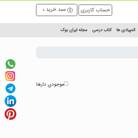
سبد خرید
حساب کاربری
0
المپیادی ها
کتاب درسی
مجله ایران بوک
موجودی دارها