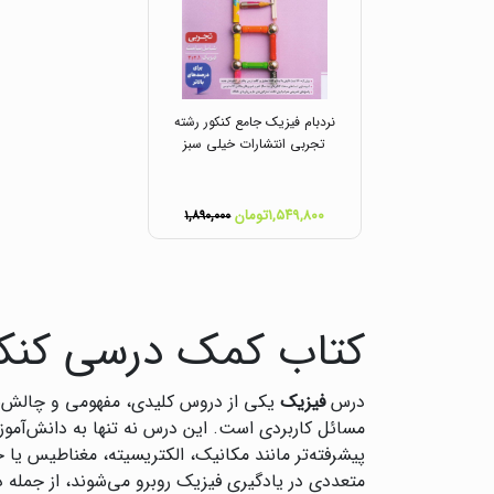
نردبام فیزیک جامع کنکور رشته
تجربی انتشارات خیلی سبز
۱,۵۴۹,۸۰۰تومان
۱,۸۹۰,۰۰۰
کتاب کمک درسی کنکو
درس
فیزیک
یکی از دروس کلیدی، مفهومی و چالش‌برا
مسائل کاربردی است. این درس نه تنها به دانش‌آموزا
پیشرفته‌تر مانند مکانیک، الکتریسیته، مغناطیس یا 
متعددی در یادگیری فیزیک روبرو می‌شوند، از جمله 