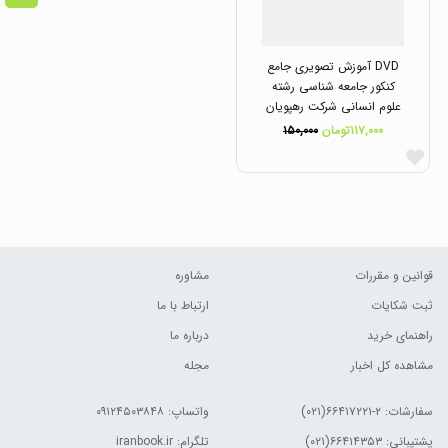
DVD آموزش تصویری جامع
کنکور جامعه شناسی رشته
علوم انسانی شرکت رهپویان
دانش
۱۱۷,۰۰۰تومان
۱۵۰,۰۰۰
قوانین و مقررات
مشاوره
ثبت شکایات
ارتباط با ما
راهنمای خرید
درباره ما
مشاهده کل اخبار
مجله
سفارشات:
۲-۶۶۴۱۷۲۲۱(۰۲۱)
واتساپ: ۰۹۱۲۴۵۰۳۸۴۸
پشتیبانی: ۶۶۴۱۴۳۵۳(۰۲۱)
تلگرام: iranbook.ir