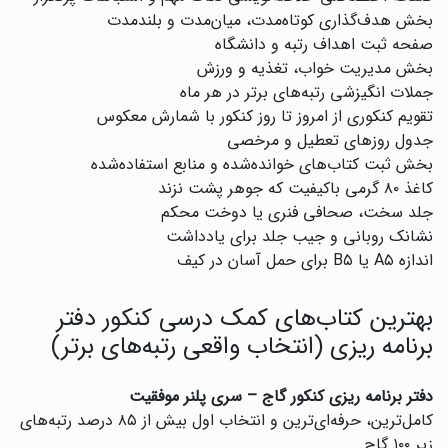
بخش هدف‌گذاری کوتاه‌مدت، میان‌مدت و بلندمدت
صفحه ثبت اهداف رتبه و دانشگاه
بخش مدیریت خواب، تغذیه و ورزش
جملات انگیزشی رتبه‌های برتر در هر ماه
تقویم کنکوری از امروز تا روز کنکور با شمارش معکوس
جدول روزهای تعطیل و مرخصی
بخش ثبت کتاب‌های خوانده‌شده و منابع استفاده‌شده
کاغذ ۸۰ گرمی باکیفیت که جوهر پشت نزند
جلد سخت، صحافی فنری یا دوخت محکم
نشانک روبانی و جیب جلد برای یادداشت
اندازه A۵ یا B۵ برای حمل آسان در کیف
بهترین کتاب‌های کمک درسی کنکور دفتر
برنامه ریزی (انتخاب واقعی رتبه‌های برتر)
دفتر برنامه ریزی کنکور گاج – سری پلنر موفقیت
کامل‌ترین، حرفه‌ای‌ترین و انتخاب اول بیش از ۸۵ درصد رتبه‌های
زیر ۱۰۰ گاج.