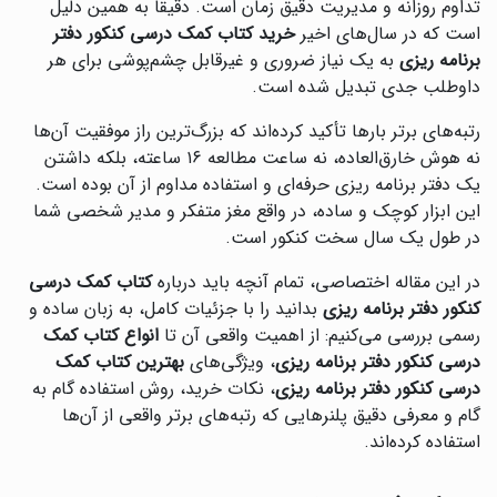
تداوم روزانه و مدیریت دقیق زمان است. دقیقاً به همین دلیل
است که در سال‌های اخیر
خرید کتاب کمک درسی کنکور دفتر
برنامه ریزی
به یک نیاز ضروری و غیرقابل چشم‌پوشی برای هر
داوطلب جدی تبدیل شده است.
رتبه‌های برتر بارها تأکید کرده‌اند که بزرگ‌ترین راز موفقیت آن‌ها
نه هوش خارق‌العاده، نه ساعت مطالعه ۱۶ ساعته، بلکه داشتن
یک دفتر برنامه ریزی حرفه‌ای و استفاده مداوم از آن بوده است.
این ابزار کوچک و ساده، در واقع مغز متفکر و مدیر شخصی شما
در طول یک سال سخت کنکور است.
در این مقاله اختصاصی، تمام آنچه باید درباره
کتاب کمک درسی
کنکور دفتر برنامه ریزی
بدانید را با جزئیات کامل، به زبان ساده و
رسمی بررسی می‌کنیم: از اهمیت واقعی آن تا
انواع کتاب کمک
درسی کنکور دفتر برنامه ریزی
، ویژگی‌های
بهترین کتاب کمک
درسی کنکور دفتر برنامه ریزی
، نکات خرید، روش استفاده گام به
گام و معرفی دقیق پلنرهایی که رتبه‌های برتر واقعی از آن‌ها
استفاده کرده‌اند.