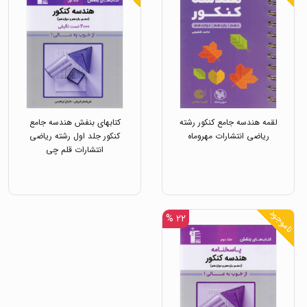
لقمه هندسه جامع کنکور رشته
کتابهای بنفش هندسه جامع
ریاضی انتشارات مهروماه
کنکور جلد اول رشته ریاضی
انتشارات قلم چی
ناموجود
۲۲ %