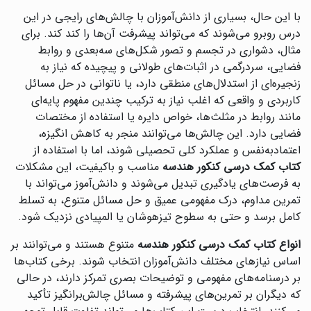
با این حال، بسیاری از دانش‌آموزان با چالش‌های رایجی در این
درس روبرو می‌شوند که می‌تواند پیشرفت آن‌ها را کند کند. برای
مثال، دشواری در تجسم و تصور شکل‌های سه‌بعدی و روابط
فضایی، سردرگمی در اثبات‌های طولانی و پیچیده که نیاز به
زنجیره‌ای از استدلال‌های منطقی دارد، یا ناتوانی در حل مسائل
کاربردی و واقعی که اغلب نیاز به ترکیب چندین مفهوم پایه‌ای
مانند روابط در مثلث‌ها، خواص دایره یا استفاده از مختصات
فضایی دارد. این چالش‌ها می‌توانند منجر به کاهش انگیزه،
اعتمادبه‌نفس و عملکرد کلی تحصیلی شوند، اما با استفاده از
کتاب کمک درسی کنکور هندسه
مناسب و باکیفیت، این مشکلات
به فرصت‌های یادگیری تبدیل می‌شوند و دانش‌آموز می‌تواند با
تمرین مداوم، درک مفهومی عمیق و حل مسائل متنوع، به تسلط
کامل برسد و حتی به سطوح تیزهوشان یا المپیادی نزدیک شود.
انواع کتاب کمک درسی کنکور هندسه
متنوع هستند و می‌توانند بر
اساس نیازهای مختلف دانش‌آموزان انتخاب شوند. برخی کتاب‌ها
بر درسنامه‌های مفهومی و توضیحات بصری تمرکز دارند، در حالی
که دیگران بر تمرین‌های پیشرفته و مسائل چالش‌برانگیز تأکید