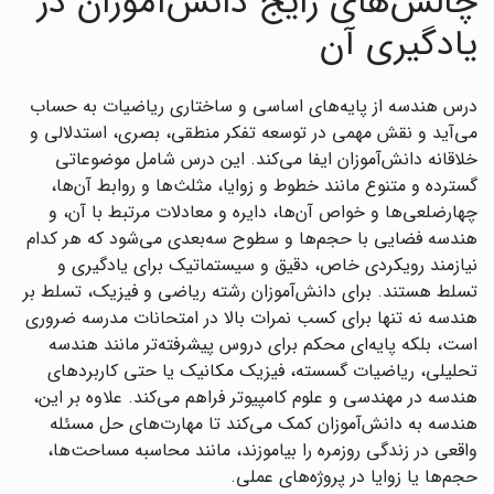
چالش‌های رایج دانش‌آموزان در
یادگیری آن
درس هندسه از پایه‌های اساسی و ساختاری ریاضیات به حساب
می‌آید و نقش مهمی در توسعه تفکر منطقی، بصری، استدلالی و
خلاقانه دانش‌آموزان ایفا می‌کند. این درس شامل موضوعاتی
گسترده و متنوع مانند خطوط و زوایا، مثلث‌ها و روابط آن‌ها،
چهارضلعی‌ها و خواص آن‌ها، دایره و معادلات مرتبط با آن، و
هندسه فضایی با حجم‌ها و سطوح سه‌بعدی می‌شود که هر کدام
نیازمند رویکردی خاص، دقیق و سیستماتیک برای یادگیری و
تسلط هستند. برای دانش‌آموزان رشته ریاضی و فیزیک، تسلط بر
هندسه نه تنها برای کسب نمرات بالا در امتحانات مدرسه ضروری
است، بلکه پایه‌ای محکم برای دروس پیشرفته‌تر مانند هندسه
تحلیلی، ریاضیات گسسته، فیزیک مکانیک یا حتی کاربردهای
هندسه در مهندسی و علوم کامپیوتر فراهم می‌کند. علاوه بر این،
هندسه به دانش‌آموزان کمک می‌کند تا مهارت‌های حل مسئله
واقعی در زندگی روزمره را بیاموزند، مانند محاسبه مساحت‌ها،
حجم‌ها یا زوایا در پروژه‌های عملی.