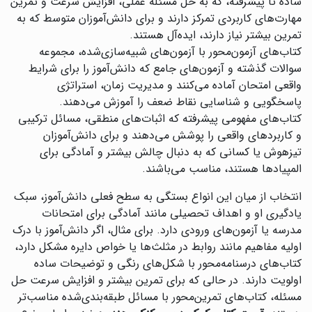
ساده تا پیشرفته، که به حل مسئله عملی، افزایش سرعت و تمرین
مهارت‌های کاربردی تمرکز دارند و برای دانش‌آموزان متوسط که به
تمرین بیشتر نیاز دارند، ایده‌آل هستند.
کتاب‌های آزمون‌محور با آزمون‌های شبیه‌سازی‌شده، مجموعه
سوالات گذشته و آزمون‌های جامع که دانش‌آموز را برای شرایط
واقعی امتحان آماده می‌کنند و مدیریت زمان، استراتژی
پاسخگویی و شناسایی نقاط ضعف را آموزش می‌دهند.
کتاب‌های مفهومی پیشرفته که اثبات‌های منطقی، مسائل ترکیبی
و کاربردهای واقعی را پوشش می‌دهند و برای دانش‌آموزان
تیزهوش یا کسانی که به دنبال چالش بیشتر و آمادگی برای
المپیادها هستند، مناسب می‌باشند.
انتخاب از میان این انواع بستگی به سطح فعلی دانش‌آموز، سبک
یادگیری او و اهداف تحصیلی مانند آمادگی برای امتحانات
مدرسه یا آزمون‌های ورودی دارد. برای مثال، اگر دانش‌آموز با درک
اولیه مفاهیم مانند روابط در مثلث‌ها یا خواص دایره مشکل دارد،
کتاب‌های درسنامه‌محور با شکل‌های رنگی و توضیحات ساده
اولویت دارند. در حالی که برای تمرین بیشتر و افزایش سرعت حل
مسئله، کتاب‌های تمرین‌محور با مسائل طبقه‌بندی‌شده مناسب‌تر