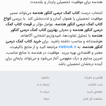
هندسه برای موفقیت تحصیلی پایدار و بلندمدت
انتخاب درست
کتاب کمک درسی کنکور هندسه
می‌تواند مسیر
موفقیت تحصیلی را هموار، آسان و لذت‌بخش کند. با بررسی
انواع
کتاب کمک درسی کنکور هندسه
، عوامل مؤثر بر
قیمت کتاب کمک
درسی کنکور هندسه
و معرفی
بهترین کتاب کمک درسی کنکور
هندسه
با تحلیل تفاوت‌ها، امیدواریم انتخابی آگاهانه،
هوشمندانه و مناسب داشته باشید. برای
خرید کتاب کمک درسی
کنکور هندسه
، به
iranbook.ir
مراجعه کنید و از منابع باکیفیت،
معتبر و اقتصادی بهره ببرید. موفقیت در هندسه با منابع مناسب،
تمرین مداوم و درک مفهومی آغاز می‌شود و می‌تواند پایه‌ای برای
آینده درخشان تحصیلی باشد.
قوانین و مقررات
مشاوره
ثبت شکایات
ارتباط با ما
راهنمای خرید
درباره ما
مشاهده کل اخبار
مجله