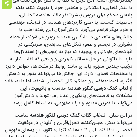
چندمرحله‌ای است. این درس نه تنها به دانش‌آموزان کمک می‌کند
تا تفکر فضایی، استدلالی و منطقی خود را تقویت کنند، بلکه
پایه‌ای محکم برای دروس پیشرفته‌تر مانند هندسه تحلیلی،
ریاضیات گسسته یا حتی کاربردهای هندسه در فیزیک، مهندسی
و علوم دیگر فراهم می‌آورد. دانش‌آموزان این رشته اغلب با
چالش‌های متعددی در یادگیری هندسه روبرو می‌شوند، از جمله
دشواری در تجسم و تصور شکل‌های سه‌بعدی، سردرگمی در
اثبات‌های طولانی و پیچیده که نیاز به زنجیره‌ای از استدلال‌ها
دارد، یا ناتوانی در حل مسائل کاربردی و واقعی که اغلب نیاز به
ترکیب چندین مفهوم پایه‌ای مانند روابط در مثلث‌ها، خواص دایره
یا مختصات فضایی دارد. این چالش‌ها می‌توانند منجر به کاهش
انگیزه، اعتمادبه‌نفس و عملکرد کلی تحصیلی شوند، اما با استفاده
از
کتاب کمک درسی کنکور هندسه
مناسب و باکیفیت، این
مشکلات به فرصت‌های یادگیری تبدیل می‌شوند و دانش‌آموز
می‌تواند با تمرین مداوم و درک مفهومی، به تسلط کامل برسد.
در این میان، انتخاب
کتاب کمک درسی کنکور هندسه
مناسب
می‌تواند نقش تعیین‌کننده، تحول‌آفرین و کلیدی در موفقیت
تحصیلی ایفا کند. این کتاب‌ها نه تنها به تقویت پایه‌های مفهومی