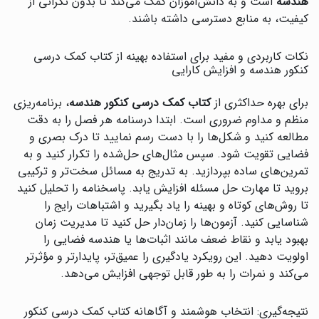
هندسه
است و به دانش‌آموزان کمک می‌کند تا بدون نگرانی از
کیفیت، به منابع دسترسی داشته باشند.
نکات کاربردی و مفید برای استفاده بهینه از کتاب کمک درسی
کنکور هندسه و افزایش کارایی
برای بهره حداکثری از
کتاب کمک درسی کنکور هندسه
، برنامه‌ریزی
منظم و مداوم ضروری است. ابتدا درسنامه هر فصل را به دقت
مطالعه کنید و شکل‌ها را با دست رسم نمایید تا درک بصری و
فضایی تقویت شود. سپس مثال‌های حل‌شده را تکرار کنید و به
تمرین‌های ساده بپردازید. به تدریج به مسائل سخت‌تر و ترکیبی
بروید تا مهارت حل مسئله افزایش یابد. پاسخنامه را تحلیل کنید
تا روش‌های کوتاه و بهینه را یاد بگیرید و اشتباهات رایج را
شناسایی کنید. آزمون‌ها را زمان‌دار حل کنید تا مدیریت زمان
بهبود یابد و نقاط ضعف مانند اثبات‌ها یا هندسه فضایی را
اولویت دهید. این رویکرد یادگیری را عمیق‌تر، پایدارتر و مؤثرتر
می‌کند و نمرات را به طور قابل توجهی افزایش می‌دهد.
نتیجه‌گیری: انتخاب هوشمند و آگاهانه کتاب کمک درسی کنکور