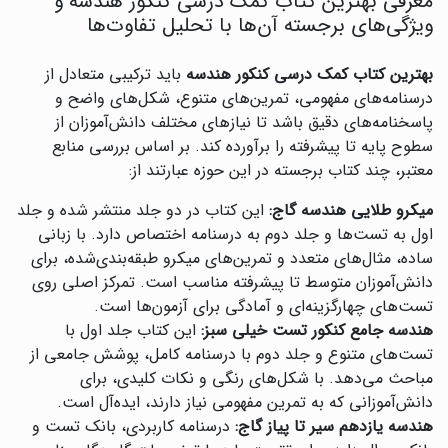
معرفی بهترین کتاب کمک درسی کنکور هندسه و
ویژگی‌های برجسته آن‌ها با تحلیل تفاوت‌ها
بهترین کتاب کمک درسی کنکور هندسه
باید ترکیبی متعادل از
درسنامه‌های مفهومی، تمرین‌های متنوع، شکل‌های واضح و
پاسخنامه‌های دقیق باشد تا نیازهای مختلف دانش‌آموزان از
سطوح پایه تا پیشرفته را برآورده کند. بر اساس بررسی منابع
معتبر، چند کتاب برجسته در این حوزه عبارتند از:
میکرو طلایی هندسه گاج:
این کتاب در دو جلد منتشر شده و جلد
اول به تست‌ها و جلد دوم به درسنامه اختصاص دارد. با زبانی
ساده، مثال‌های متعدد و تمرین‌های میکرو طبقه‌بندی‌شده، برای
دانش‌آموزان متوسط تا پیشرفته مناسب است. تمرکز اصلی روی
تست‌های چهارگزینه‌ای و آمادگی برای آزمون‌ها است.
هندسه جامع کنکور تست خیلی سبز:
این کتاب جلد اول با
تست‌های متنوع و جلد دوم با درسنامه کامل، پوشش جامعی از
مباحث می‌دهد. با شکل‌های رنگی و نکات کلیدی، برای
دانش‌آموزانی که به تمرین مفهومی نیاز دارند، ایده‌آل است.
هندسه یازدهم سیر تا پیاز گاج:
درسنامه کاربردی، بانک تست و