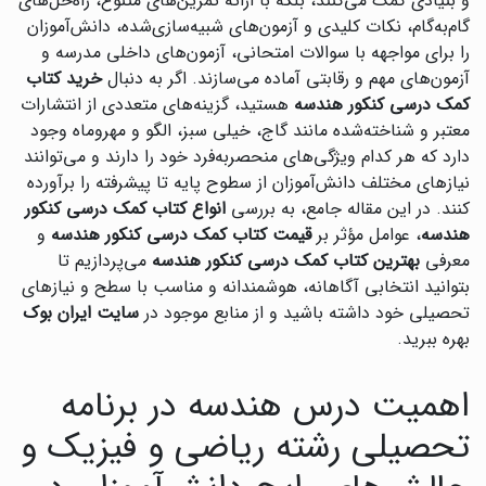
و بنیادی کمک می‌کنند، بلکه با ارائه تمرین‌های متنوع، راه‌حل‌های
گام‌به‌گام، نکات کلیدی و آزمون‌های شبیه‌سازی‌شده، دانش‌آموزان
را برای مواجهه با سوالات امتحانی، آزمون‌های داخلی مدرسه و
آزمون‌های مهم و رقابتی آماده می‌سازند. اگر به دنبال
خرید کتاب
کمک درسی کنکور هندسه
هستید، گزینه‌های متعددی از انتشارات
معتبر و شناخته‌شده مانند گاج، خیلی سبز، الگو و مهروماه وجود
دارد که هر کدام ویژگی‌های منحصربه‌فرد خود را دارند و می‌توانند
نیازهای مختلف دانش‌آموزان از سطوح پایه تا پیشرفته را برآورده
کنند. در این مقاله جامع، به بررسی
انواع کتاب کمک درسی کنکور
هندسه
، عوامل مؤثر بر
قیمت کتاب کمک درسی کنکور هندسه
و
معرفی
بهترین کتاب کمک درسی کنکور هندسه
می‌پردازیم تا
بتوانید انتخابی آگاهانه، هوشمندانه و مناسب با سطح و نیازهای
تحصیلی خود داشته باشید و از منابع موجود در
سایت ایران بوک
بهره ببرید.
اهمیت درس هندسه در برنامه
تحصیلی رشته ریاضی و فیزیک و