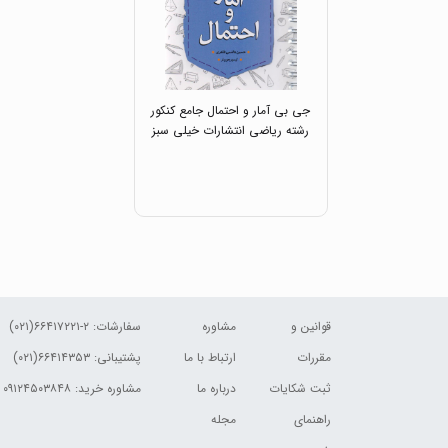
جی بی آمار و احتمال جامع کنکور
رشته ریاضی انتشارات خیلی سبز
قوانین و
مشاوره
سفارشات:
۲-۶۶۴۱۷۲۲۱(۰۲۱)
مقررات
ارتباط با ما
پشتیبانی: ۶۶۴۱۴۳۵۳(۰۲۱)
ثبت شکایات
درباره ما
مشاوره خرید: ۰۹۱۲۴۵۰۳۸۴۸
راهنمای
مجله