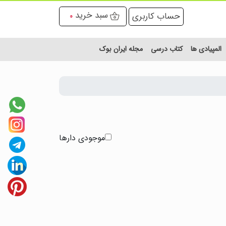
سبد خرید
حساب کاربری
0
المپیادی ها
کتاب درسی
مجله ایران بوک
موجودی دارها