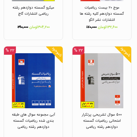
موج ۲۰ بیست ریاضیات
میکرو گسسته دوازدهم رشته
گسسته دوازدهم کلیه رشته ها
ریاضی انتشارات گاج
انتشارات نشر الگو
۱۳۲,۶۰۰تومان
۱۷۰,۰۰۰
۳۰۴,۲۰۰تومان
۳۹۰,۰۰۰
ناموجود
ناموجود
۲۲ %
۲۲ %
۵۰۰ سوال تشریحی پرتکرار
آبی مجموعه سوال های طبقه
امتحانی ریاضیات گسسته
بندی شده ریاضیات گسسته
دوازدهم رشته ریاضی
دوازدهم رشته ریاضی
انتشارات قلم چی
انتشارات قلم چی