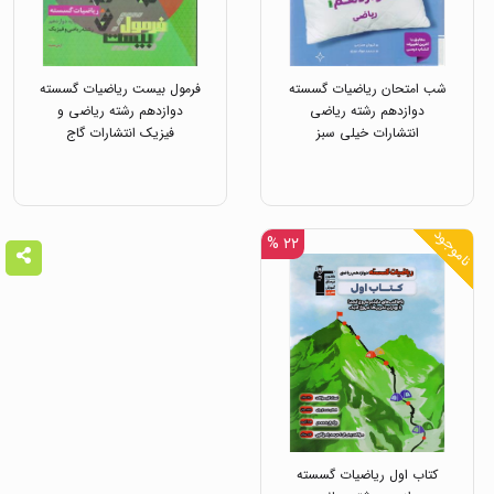
شب امتحان ریاضیات گسسته
فرمول بیست ریاضیات گسسته
دوازدهم رشته ریاضی
دوازدهم رشته ریاضی و
انتشارات خیلی سبز
فیزیک انتشارات گاج
ناموجود
۲۲ %
کتاب اول ریاضیات گسسته