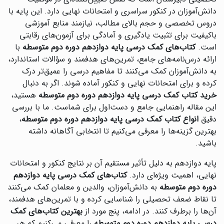
دانش‌آموزان در کنکور سراسری و امتحانات نهایی دارد. این پایه با
دروس تخصصی و حجم بالای مطالب، نیازمند منابع آموزشی
باکیفیت برای تثبیت یادگیری و آمادگی برای آزمون‌های رقابتی
است.
کتاب‌های کمک درسی پایه دوازدهم دوره دوم متوسطه
با
ارائه درس‌نامه‌های جامع، تمرین‌های هدفمند و سؤالات استاندارد،
به دانش‌آموزان کمک می‌کنند تا مفاهیم درسی را عمیق‌تر درک
کرده و برای امتحانات نهایی و کنکور آماده شوند. اگر به دنبال
خرید کتاب کمک درسی پایه دوازدهم دوره دوم متوسطه
هستید،
این مقاله راهنمایی جامع و دست‌اول برای شماست. ما با بررسی
دقیق
انواع کتاب کمک درسی پایه دوازدهم دوره دوم متوسطه
،
بهترین گزینه‌ها را معرفی می‌کنیم تا انتخابی آگاهانه داشته
باشید.
پایه دوازدهم به دلیل تأثیر مستقیم آن بر نتایج کنکور و امتحانات
نهایی، اهمیت ویژه‌ای دارد.
کتاب‌های کمک درسی پایه دوازدهم
دوره دوم متوسطه
به دانش‌آموزان، والدین و معلمان کمک می‌کنند
تا نقاط ضعف تحصیلی را شناسایی کرده و با تمرین‌های هدفمند،
آن‌ها را برطرف کنند. در ادامه، پنج مورد از
بهترین کتاب‌های کمک
درسی پایه دوازدهم دوره دوم متوسطه
را معرفی می‌کنیم که هر