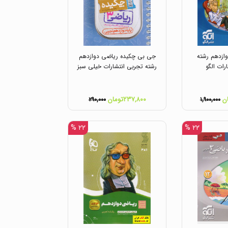
زدهم رشته
جی بی چکیده ریاضی دوازدهم
رات الگو
رشته تجربی انتشارات خیلی سبز
۲۳۷,۸۰۰تومان
۲۹۰,۰۰۰
۱,۹۰۰,۰۰۰
۲۲ %
۲۲ %