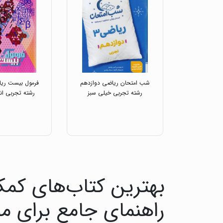
شب امتحان ریاضی دوازدهم
فرمول بیست ریا
رشته تجربی خیلی سبز
رشته تجربی ان
بهترین کتاب‌های کمک
راهنمای جامع برای م