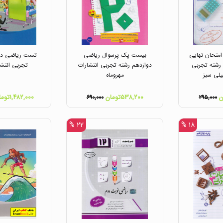
امتحان نهایی
بیست پک پرسوال ریاضی
تست ریاضی دوا
رشته تجربی
دوازدهم رشته تجربی انتشارات
تجربی انتشا
یلی سبز
مهروماه
۵۳۸,۲۰۰تومان
۱,۴۸۲,۰۰۰تومان
۶۹۰,۰۰۰
۲۹۵,۰۰۰
۲۲ %
۱۸ %