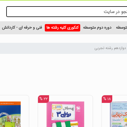
متوسطه
دوره دوم متوسطه
کنکوری کلیه رشته ها
فنی و حرفه ای - کاردانش
دوازدهم رشته تجربی
۲۲ %
۱۸ %