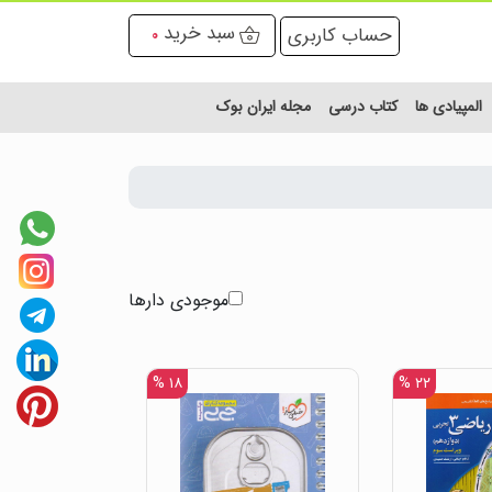
سبد خرید
حساب کاربری
0
المپیادی ها
کتاب درسی
مجله ایران بوک
موجودی دارها
۱۸ %
۲۲ %