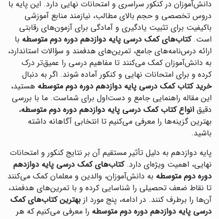
دانش‌آموزان در کنکور سراسری و امتحانات نهایی دارد. این پایه با
دروس تخصصی و حجم بالای مطالب، نیازمند منابع آموزشی
باکیفیت برای تثبیت یادگیری و آمادگی برای آزمون‌های رقابتی
است.
کتاب‌های کمک درسی پایه دوازدهم دوره دوم متوسطه
با
ارائه درس‌نامه‌های جامع، تمرین‌های هدفمند و سؤالات استاندارد،
به دانش‌آموزان کمک می‌کنند تا مفاهیم درسی را عمیق‌تر درک
کرده و برای امتحانات نهایی و کنکور آماده شوند. اگر به دنبال
خرید کتاب کمک درسی پایه دوازدهم دوره دوم متوسطه
هستید،
این مقاله راهنمایی جامع و دست‌اول برای شماست. ما با بررسی
دقیق
انواع کتاب کمک درسی پایه دوازدهم دوره دوم متوسطه
،
بهترین گزینه‌ها را معرفی می‌کنیم تا انتخابی آگاهانه داشته
باشید.
پایه دوازدهم به دلیل تأثیر مستقیم آن بر نتایج کنکور و امتحانات
نهایی، اهمیت ویژه‌ای دارد.
کتاب‌های کمک درسی پایه دوازدهم
دوره دوم متوسطه
به دانش‌آموزان، والدین و معلمان کمک می‌کنند
تا نقاط ضعف تحصیلی را شناسایی کرده و با تمرین‌های هدفمند،
آن‌ها را برطرف کنند. در ادامه، پنج مورد از
بهترین کتاب‌های کمک
درسی پایه دوازدهم دوره دوم متوسطه
را معرفی می‌کنیم که هر