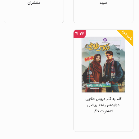
سپید
منتشران
ناموجود
۲۲ %
گام به گام دروس طلایی
دوازدهم رشته ریاضی
انتشارات کاگو