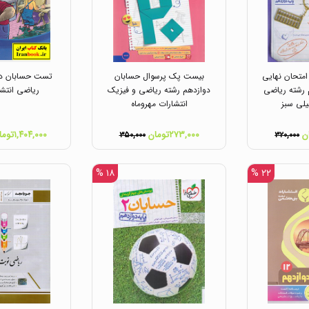
امتحان نهایی
بیست پک پرسوال حسابان
تست حسابان دو
 رشته ریاضی
دوازدهم رشته ریاضی و فیزیک
ریاضی انتشا
یلی سبز
انتشارات مهروماه
۲۷۳,۰۰۰تومان
۱,۴۰۴,۰۰۰تومان
۳۵۰,۰۰۰
۳۲۰,۰۰۰
۱۸ %
۲۲ %