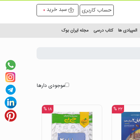
سبد خرید
حساب کاربری
0
المپیادی ها
کتاب درسی
مجله ایران بوک
موجودی دارها
۱۸ %
۲۲ %