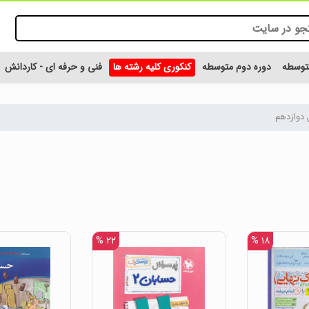
متوسطه
دوره دوم متوسطه
کنکوری کلیه رشته ها
فنی و حرفه ای - کاردانش
 دوازدهم
۲۲ %
۱۸ %