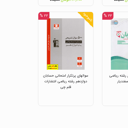
۲۹۰,۰۰۰
۱۷۰,۰۰۰
ناموجود
۲۲ %
۲۲ %
 رشته ریاضی
سوالهای پرتکرار امتحانی حسابان
سفندیار
دوازدهم رشته ریاضی انتشارات
قلم چی