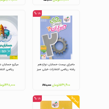
۱۵۰,۰۰۰
۱۸ %
ماجرای بیست حسابان دوازدهم
میکرو حسابان د
رشته ریاضی انتشارات خیلی سبز
ریاضی انتشا
۵۴۹,۴۰۰تومان
۴۶۸,۰۰۰تومان
۶۷۰,۰۰۰
ناموجود
۱۸ %