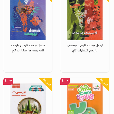
فرمول بیست فارسی موضوعی
فرمول بیست فارسی یازدهم
یازدهم انتشارات گاج
کلیه رشته ها انتشارات گاج
ناموجود
ناموجود
۲۲ %
۱۸ %