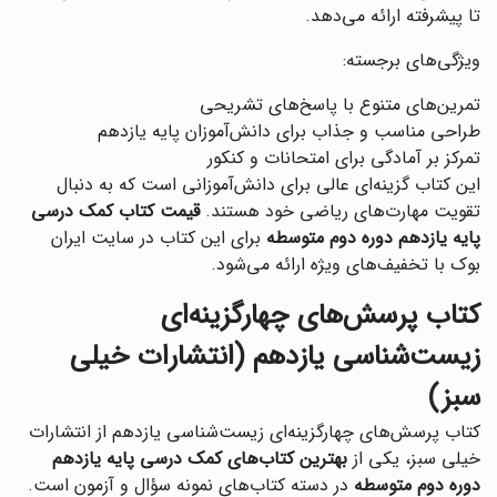
تا پیشرفته ارائه می‌دهد.
ویژگی‌های برجسته:
تمرین‌های متنوع با پاسخ‌های تشریحی
طراحی مناسب و جذاب برای دانش‌آموزان پایه یازدهم
تمرکز بر آمادگی برای امتحانات و کنکور
این کتاب گزینه‌ای عالی برای دانش‌آموزانی است که به دنبال
تقویت مهارت‌های ریاضی خود هستند.
قیمت کتاب کمک درسی
پایه یازدهم دوره دوم متوسطه
برای این کتاب در سایت ایران
بوک با تخفیف‌های ویژه ارائه می‌شود.
کتاب پرسش‌های چهارگزینه‌ای
زیست‌شناسی یازدهم (انتشارات خیلی
سبز)
کتاب پرسش‌های چهارگزینه‌ای زیست‌شناسی یازدهم از انتشارات
خیلی سبز، یکی از
بهترین کتاب‌های کمک درسی پایه یازدهم
دوره دوم متوسطه
در دسته کتاب‌های نمونه سؤال و آزمون است.