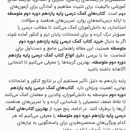
آموزشی باکیفیت برای تثبیت مفاهیم و آمادگی برای آزمون‌های
مهم است.
کتاب‌های کمک درسی پایه یازدهم دوره دوم متوسطه
با ارائه درس‌نامه‌های روان، تمرین‌های هدفمند و سؤالات
استاندارد، به دانش‌آموزان کمک می‌کنند تا مطالب درسی را
عمیق‌تر درک کرده و برای امتحانات پایان ترم و کنکور آماده شوند.
اگر به دنبال
خرید کتاب کمک درسی پایه یازدهم دوره دوم
متوسطه
هستید، این مقاله راهنمایی جامع و دست‌اول برای
شماست. ما با بررسی دقیق
انواع کتاب کمک درسی پایه یازدهم
دوره دوم متوسطه
، بهترین گزینه‌ها را معرفی می‌کنیم تا انتخابی
آگاهانه داشته باشید
پایه یازدهم به دلیل تأثیر مستقیم آن بر نتایج کنکور و امتحانات
نهایی، اهمیت ویژه‌ای دارد.
کتاب‌های کمک درسی پایه یازدهم
دوره دوم
متوسطه به دانش‌آموزان، والدین و معلمان کمک می‌کنند
تا نقاط ضعف تحصیلی را شناسایی کرده و با تمرین‌های هدفمند،
آن‌ها را برطرف کنند. در ادامه، پنج مورد از
بهترین کتاب‌های کمک
درسی پایه یازدهم دوره دوم متوسطه
را معرفی می‌کنیم که هر
کدام ویژگی‌های منحصربه‌فردی برای پاسخگویی به نیازهای
مختلف دانش‌آموزان ارائه می‌دهند.