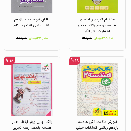
۲۰ تمام تمرین و امتحان
IQ آی کیو هندسه یازدهم
هندسه یازدهم رشته ریاضی
رشته ریاضی انتشارات گاج
انتشارات نشر الگو
۲۸۸,۶۰۰تومان
۳۷۰,۰۰۰
۳۵۱,۰۰۰تومان
۴۵۰,۰۰۰
۱۸ %
۱۸ %
آموزش شگفت انگیز هندسه
بانک نهایی ویژه ارتقاء معدل
یازدهم ریاضی انتشارات خیلی
هندسه یازدهم رشته تجربی