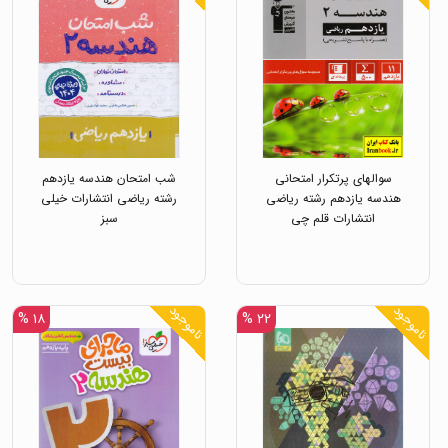
سوالهای پرتکرار امتحانی
شب امتحان هندسه یازدهم
هندسه یازدهم رشته ریاضی
رشته ریاضی انتشارات خیلی
انتشارات قلم چی
سبز
ناموجود
ناموجود
۱۸ %
۲۲ %