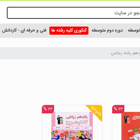
متوسطه
دوره دوم متوسطه
کنکوری کلیه رشته ها
فنی و حرفه ای - کاردانش
زدهم رشته ریاضی
ناموجود
۲۲ %
۲۲ %