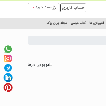
سبد خرید
حساب کاربری
0
المپیادی ها
کتاب درسی
مجله ایران بوک
موجودی دارها