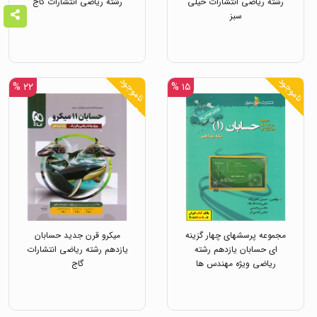
رشته ریاضی انتشارات خیلی
رشته ریاضی انتشارات گاج
سبز
ناموجود
ناموجود
۲۲ %
۱۵ %
مجموعه پرسشهای چهار گزینه
میکرو قرن جدید حسابان
ای حسابان یازدهم رشته
یازدهم رشته ریاضی انتشارات
ریاضی ویژه مهندس ها
گاج
انتشارات خوشخوان