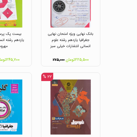
بانک نهایی ویژه امتحان نهایی
بیست پک پرسوا
جغرافیا یازدهم رشته علوم
یازدهم رشته انس
انسانی انتشارات خیلی سبز
مهروم
۲۲۵,۵۰۰تومان
۲۴۵,۷۰۰تومان
۲۷۵,۰۰۰
۲۲ %