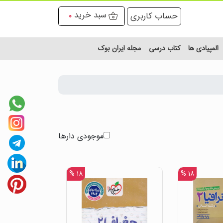
سبد خرید
حساب کاربری
0
المپیادی ها
کتاب درسی
مجله ایران بوک
موجودی دارها
۱۸ %
۱۸ %