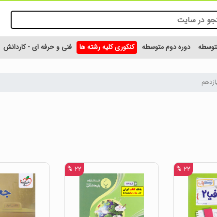
متوسطه
دوره دوم متوسطه
کنکوری کلیه رشته ها
فنی و حرفه ای - کاردانش
ازدهم
۲۲ %
۲۲ %