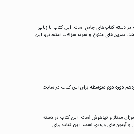
در دسته کتاب‌های جامع است. این کتاب با زبانی
هد. تمرین‌های متنوع و نمونه سؤالات امتحانی، این
دهم دوره دوم متوسطه
برای این کتاب در سایت
وزان ممتاز و تیزهوش است. این کتاب در دسته
ر و آزمون‌های ورودی است. این کتاب برای