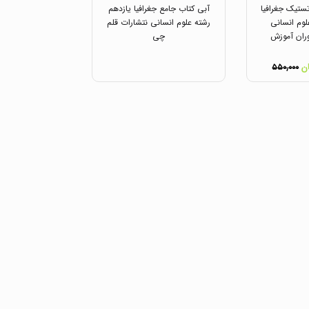
ستیک جغرافیا
آبی کتاب جامع جغرافیا یازدهم
لوم انسانی
رشته علوم انسانی نتشارات قلم
ران آموزش
چی
۵۵۰,۰۰۰