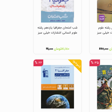
 رشته علوم
شب امتحان جغرافیا یازدهم رشته
ت خیلی سبز
علوم انسانی انتشارات خیلی سبز
۸۱,۱۸۰تومان
۹۹,۰۰۰
۴۶۲,۰۰۰
ناموجود
۲۲ %
۳۵ %