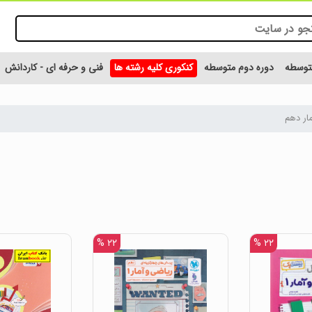
متوسطه
دوره دوم متوسطه
کنکوری کلیه رشته ها
فنی و حرفه ای - کاردانش
ار دهم
۲۲ %
۲۲ %