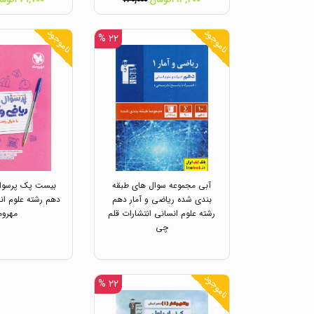
۲۶۰,۰۰۰
ناموجود
ناموجود
۲۲ %
آبی مجموعه سوال های طبقه
بیست پک پرسوال
بندی شده ریاضی و آمار دهم
دهم رشته علوم ان
رشته علوم انسانی انتشارات قلم
مهروم
چی
ناموجود
۲۲ %