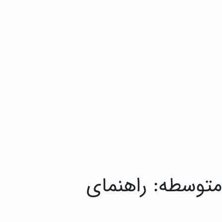
متوسطه: راهنمای