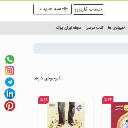
سبد خرید
حساب کاربری
0
المپیادی ها
کتاب درسی
مجله ایران بوک
موجودی دارها
۱۸ %
۲۲ %