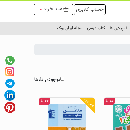
سبد خرید
حساب کاربری
0
المپیادی ها
کتاب درسی
مجله ایران بوک
موجودی دارها
ناموجود
۲۲ %
۱۸ %