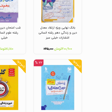
بانک نهایی ویژه ارتقاء معدل
شب امتحان دین 
دین و زندگی دهم رشته انسانی
رشته علوم انسا
انتشارات خیلی سبز
خیلی س
۲۰۰,۹۰۰تومان
۸۱,۱۸۰تومان
۲۴۵,۰۰۰
ناموجود
ناموجود
۲۲ %