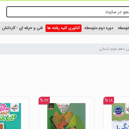
متوسطه
دوره دوم متوسطه
کنکوری کلیه رشته ها
فنی و حرفه ای - کاردانش
ی دهم علوم انسانی
۲۲ %
۱۸ %