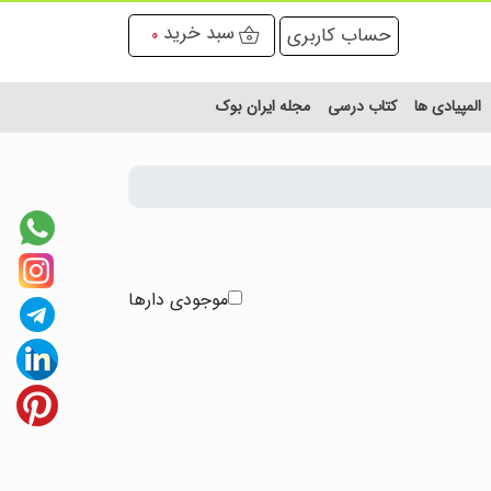
سبد خرید
حساب کاربری
0
المپیادی ها
کتاب درسی
مجله ایران بوک
موجودی دارها