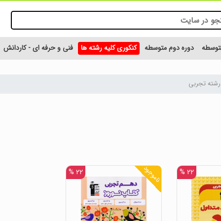
متوسطه
دوره دوم متوسطه
کنکوری کلیه رشته ها
فنی و حرفه ای - کاردانش
رشته تجربی
ناموجود
۲۲ %
۲۲ %