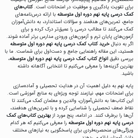
برای تقویت یادگیری و موفقیت در امتحانات است.
کتاب‌های
کمک درسی پایه نهم دوره اول متوسطه
با ارائه درس‌نامه‌های
جامع، تمرین‌های هدفمند و سؤالات استاندارد، به دانش‌آموزان
کمک می‌کنند تا مطالب درسی را عمیق‌تر درک کرده و برای
آزمون‌های پایان ترم و آزمون‌های ورودی مدارس برتر آماده شوند.
اگر به دنبال
خرید کتاب کمک درسی پایه نهم دوره اول متوسطه
هستید، این مقاله راهنمایی جامع و دست‌اول برای شماست. ما با
بررسی دقیق
انواع کتاب کمک درسی پایه نهم دوره اول متوسطه
،
بهترین گزینه‌ها را معرفی می‌کنیم تا انتخابی آگاهانه داشته
باشید.
پایه نهم به دلیل اهمیت آن در هدایت تحصیلی و آماده‌سازی
برای امتحانات مهم، نیازمند توجه ویژه‌ای به منابع آموزشی است.
این کتاب‌ها به دانش‌آموزان، والدین و معلمان کمک می‌کنند تا
نقاط ضعف تحصیلی را شناسایی کرده و با تمرین‌های هدفمند،
آن‌ها را برطرف کنند. در ادامه، پنج مورد از
بهترین کتاب‌های کمک
درسی پایه نهم دوره اول متوسطه
را معرفی می‌کنیم که هر کدام
ویژگی‌های منحصربه‌فردی برای پاسخگویی به نیازهای مختلف
دانش‌آموزان ارائه می‌دهند.