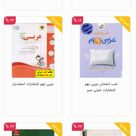
ناموجود
ناموجود
۲۲ %
۱۸ %
شب امتحان عربی نهم
عربی نهم انتشارات اسفندیار
انتشارات خیلی سبز
ناموجود
ناموجود
۲۲ %
۲۲ %