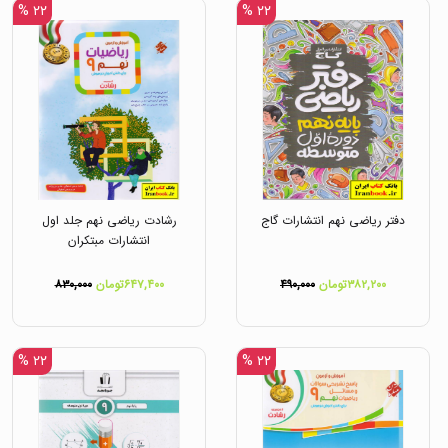
۲۲ %
۲۲ %
دفتر ریاضی نهم انتشارات گاج
رشادت ریاضی نهم جلد اول
انتشارات مبتکران
۳۸۲,۲۰۰تومان
۴۹۰,۰۰۰
۶۴۷,۴۰۰تومان
۸۳۰,۰۰۰
۲۲ %
۲۲ %