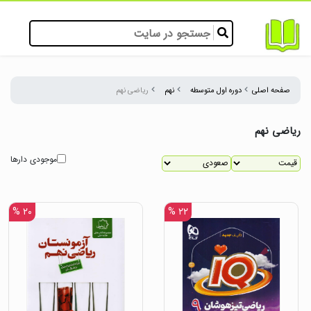
صفحه اصلی
دوره اول متوسطه
نهم
ریاضی نهم
ریاضی نهم
موجودی دارها
۲۰ %
۲۲ %