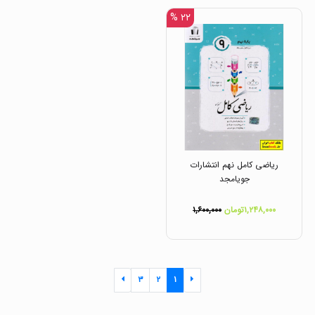
۲۲ %
ریاضی کامل نهم انتشارات
جویامجد
۱,۲۴۸,۰۰۰تومان
۱,۶۰۰,۰۰۰
۳
۲
۱