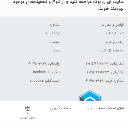
سایت ایران بوک مراجعه کنید و از تنوع و تخفیف‌های موجود
بهره‌مند شوید.
قوانین و مقررات
مشاوره
ثبت شکایات
ارتباط با ما
راهنمای خرید
درباره ما
مشاهده کل اخبار
مجله
سفارشات:
۲-۶۶۴۱۷۲۲۱(۰۲۱)
واتساپ: ۰۹۱۲۴۵۰۳۸۴۸
پشتیبانی: ۶۶۴۱۴۳۵۳(۰۲۱)
تلگرام: iranbook.ir
مشاوره خرید: ۰۹۱۲۴۵۰۳۸۴۸
اینستاگرام: iranbook.ir
منوی سایت
صفحه اصلی
حساب کاربری
0
سبد خرید