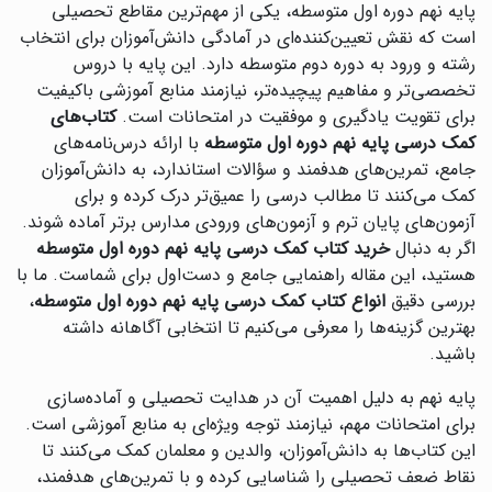
پایه نهم دوره اول متوسطه، یکی از مهم‌ترین مقاطع تحصیلی
است که نقش تعیین‌کننده‌ای در آمادگی دانش‌آموزان برای انتخاب
رشته و ورود به دوره دوم متوسطه دارد. این پایه با دروس
تخصصی‌تر و مفاهیم پیچیده‌تر، نیازمند منابع آموزشی باکیفیت
برای تقویت یادگیری و موفقیت در امتحانات است.
کتاب‌های
کمک درسی پایه نهم دوره اول متوسطه
با ارائه درس‌نامه‌های
جامع، تمرین‌های هدفمند و سؤالات استاندارد، به دانش‌آموزان
کمک می‌کنند تا مطالب درسی را عمیق‌تر درک کرده و برای
آزمون‌های پایان ترم و آزمون‌های ورودی مدارس برتر آماده شوند.
اگر به دنبال
خرید کتاب کمک درسی پایه نهم دوره اول متوسطه
هستید، این مقاله راهنمایی جامع و دست‌اول برای شماست. ما با
بررسی دقیق
انواع کتاب کمک درسی پایه نهم دوره اول متوسطه
،
بهترین گزینه‌ها را معرفی می‌کنیم تا انتخابی آگاهانه داشته
باشید.
پایه نهم به دلیل اهمیت آن در هدایت تحصیلی و آماده‌سازی
برای امتحانات مهم، نیازمند توجه ویژه‌ای به منابع آموزشی است.
این کتاب‌ها به دانش‌آموزان، والدین و معلمان کمک می‌کنند تا
نقاط ضعف تحصیلی را شناسایی کرده و با تمرین‌های هدفمند،