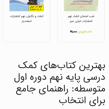
شب امتحان انشاء نهم
انشاء و نگارش نهم انتشارات
انتشارات خیلی سبز
اسفندیار
۸۱,۱۸۰تومان
۹۹,۰۰۰
بهترین کتاب‌های کمک
درسی پایه نهم دوره اول
متوسطه: راهنمای جامع
برای انتخاب