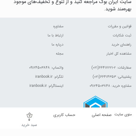
سایت ایران بوک مراجعه کنید و از تنوع و تخفیف‌های موجود
بهره‌مند شوید.
قوانین و مقررات
مشاوره
ثبت شکایات
ارتباط با ما
راهنمای خرید
درباره ما
مشاهده کل اخبار
مجله
سفارشات:
۲-۶۶۴۱۷۲۲۱(۰۲۱)
واتساپ: ۰۹۱۲۴۵۰۳۸۴۸
پشتیبانی: ۶۶۴۱۴۳۵۳(۰۲۱)
تلگرام: iranbook.ir
مشاوره خرید: ۰۹۱۲۴۵۰۳۸۴۸
اینستاگرام: iranbook.ir
منوی سایت
صفحه اصلی
حساب کاربری
0
سبد خرید