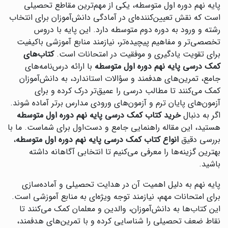
پایه نهم دوره اول متوسطه، یکی از مهم‌ترین مقاطع تحصیلی
است که نقش تعیین‌کننده‌ای در آمادگی دانش‌آموزان برای انتخاب
رشته و ورود به دوره دوم متوسطه دارد. این پایه با دروس
تخصصی‌تر و مفاهیم پیچیده‌تر، نیازمند منابع آموزشی باکیفیت
برای تقویت یادگیری و موفقیت در امتحانات است.
کتاب‌های
کمک درسی پایه نهم دوره اول متوسطه
با ارائه درس‌نامه‌های
جامع، تمرین‌های هدفمند و سؤالات استاندارد، به دانش‌آموزان
کمک می‌کنند تا مطالب درسی را عمیق‌تر درک کرده و برای
آزمون‌های پایان ترم و آزمون‌های ورودی مدارس برتر آماده شوند.
اگر به دنبال
خرید کتاب کمک درسی پایه نهم دوره اول متوسطه
هستید، این مقاله راهنمایی جامع و دست‌اول برای شماست. ما با
بررسی دقیق
انواع کتاب کمک درسی پایه نهم دوره اول متوسطه
،
بهترین گزینه‌ها را معرفی می‌کنیم تا انتخابی آگاهانه داشته
باشید.
پایه نهم به دلیل اهمیت آن در هدایت تحصیلی و آماده‌سازی
برای امتحانات مهم، نیازمند توجه ویژه‌ای به منابع آموزشی است.
این کتاب‌ها به دانش‌آموزان، والدین و معلمان کمک می‌کنند تا
نقاط ضعف تحصیلی را شناسایی کرده و با تمرین‌های هدفمند،