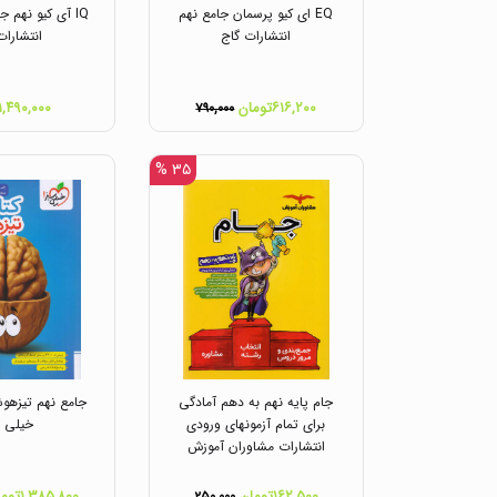
EQ ای کیو پرسمان جامع نهم
IQ آی کیو نهم 
انتشارات گاج
انتشارات
۶۱۶,۲۰۰تومان
۱,۴۹۰,۰۰۰تومان
۷۹۰,۰۰۰
۳۵ %
جام پایه نهم به دهم آمادگی
جامع نهم تیزهوش
برای تمام آزمونهای ورودی
خیلی س
انتشارات مشاوران آموزش
۱۶۲,۵۰۰تومان
۱,۳۸۵,۸۰۰تومان