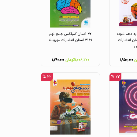
م به دهم نمونه
۳۲ استان کمپلکس جامع نهم
ان انتشارات
۱+۳۱ استان انتشارات مهروماه
ش
۱,۰۰۶,۲۰۰تومان
۱,۲۹۰,۰۰۰
۱,۹۵۰,۰۰۰
۲۲ %
۲۲ %