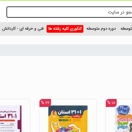
متوسطه
دوره دوم متوسطه
کنکوری کلیه رشته ها
فنی و حرفه ای - کاردانش
۲۲ %
۱۸ %