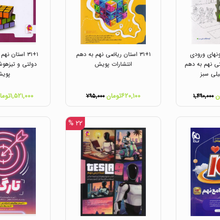
زمونهای ورودی
۳۱+۱ استان ریاضی نهم به دهم
۳۱+۱ استان نه
ی نهم به دهم
انتشارات پویش
دولتی و تیزهوش
یلی سبز
پوی
۶۲۰,۱۰۰تومان
۱,۵۲۱,۰۰۰تومان
۷۹۵,۰۰۰
۱,۴۹۰,۰۰۰
۲۲ %