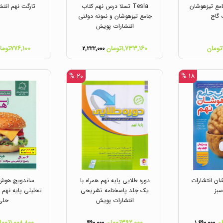
جامع تیزهوشان
Tesla تسلا درس نهم کتاب
تارگت نهم انت
 گاج
جامع تیزهوشان و نمونه دولتی
انتشارات پویش
۱,۷۳۳,۱۶۰تومان
۷۷۶,۱۰۰تومان
۲,۲۲۲,۰۰۰
۲۰ %
۱۸ %
ان انتشارات
دوره طلایی پایه نهم همراه با
ساندویچ هوش 
بز
یک جلد پاسخنامه تشریحی
تحلیلی پایه نهم ا
انتشارات پویش
حلی
۳۹۲,۰۰۰تومان
۱,۰۰۸,۸۰۰تومان