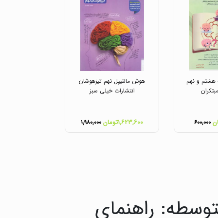
هشتم و نهم
هوش مالتیپل نهم تیزهوشان
بتکران
انتشارات خیلی سبز
۱,۶۲۳,۶۰۰تومان
۱,۹۸۰,۰۰۰
۶۰۰,۰۰۰
توسطه: راهنمای