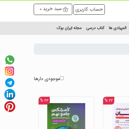
سبد خرید
حساب کاربری
0
المپیادی ها
کتاب درسی
مجله ایران بوک
موجودی دارها
۲۲ %
۲۲ %