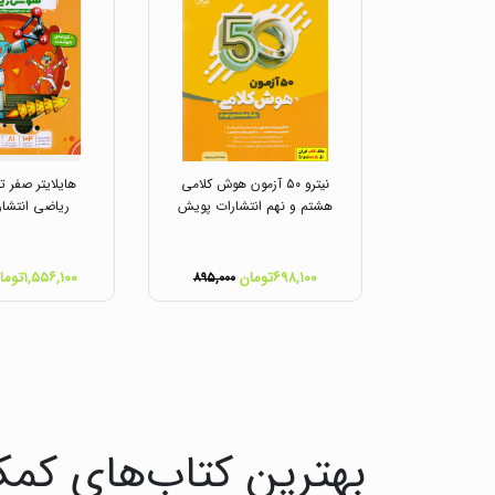
نیترو ۵۰ آزمون هوش کلامی
هایلایتر صفر 
هشتم و نهم انتشارات پویش
ریاضی انتشا
۶۹۸,۱۰۰تومان
۱,۵۵۶,۱۰۰تومان
۸۹۵,۰۰۰
بهترین کتاب‌های کمک