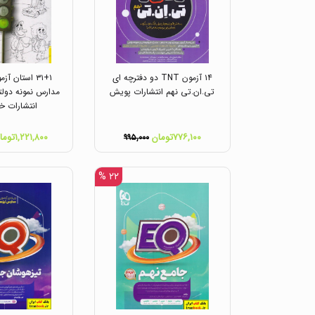
۱۴ آزمون TNT دو دفترچه ای
۳۱+۱ استان آ
تی.ان.تی نهم انتشارات پویش
مدارس نمونه دولت
انتشارات خ
۷۷۶,۱۰۰تومان
۱,۲۲۱,۸۰۰تومان
۹۹۵,۰۰۰
۲۲ %