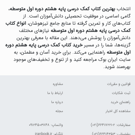
انتخاب
بهترین کتاب کمک درسی پایه هشتم دوره اول متوسطه
،
گامی اساسی در موفقیت تحصیلی دانش‌آموزان است. از
کتاب‌های کار و تمرین گرفته تا منابع جامع تیزهوشان،
انواع کتاب
کمک درسی پایه هشتم دوره اول متوسطه
نیازهای مختلف
دانش‌آموزان را پوشش می‌دهند. این مقاله با معرفی بهترین
گزینه‌ها، شما را در مسیر
خرید کتاب کمک درسی پایه هشتم دوره
اول متوسطه
راهنمایی می‌کند. برای خرید آسان و مطمئن، به
سایت ایران بوک مراجعه کنید و از تنوع و تخفیف‌های موجود
بهره‌مند شوید.
قوانین و مقررات
مشاوره
ثبت شکایات
ارتباط با ما
راهنمای خرید
درباره ما
مشاهده کل اخبار
مجله
سفارشات:
۲-۶۶۴۱۷۲۲۱(۰۲۱)
واتساپ: ۰۹۱۲۴۵۰۳۸۴۸
پشتیبانی: ۶۶۴۱۴۳۵۳(۰۲۱)
تلگرام: iranbook.ir