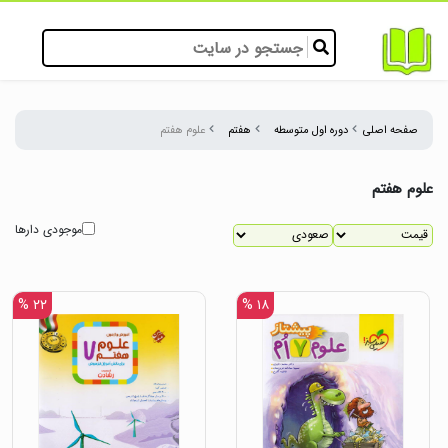
صفحه اصلی
دوره اول متوسطه
هفتم
علوم هفتم
علوم هفتم
موجودی دارها
۲۲ %
۱۸ %