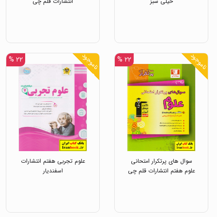
خیلی سبز
انتشارات قلم چی
ناموجود
ناموجود
۲۲ %
۲۲ %
سوال های پرتکرار امتحانی
علوم تجربی هفتم انتشارات
علوم هفتم انتشارات قلم چی
اسفندیار