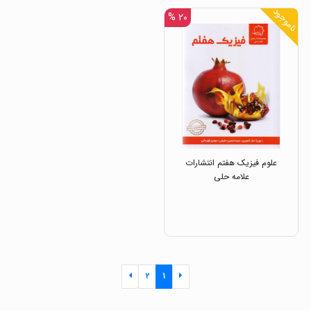
ناموجود
۲۰ %
علوم فیزیک هفتم انتشارات
علامه حلی
۲
۱