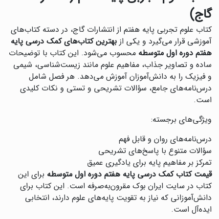
گاج)
کتاب علوم تجربی پایه هفتم از انتشارات گاج، در دسته کتاب‌های
آموزشی قرار می‌گیرد و یکی از
بهترین کتاب‌های کمک درسی پایه
هفتم دوره اول متوسطه
محسوب می‌شود. این کتاب با توضیحات
ساده و تصاویر جذاب، مفاهیم علوم مانند زیست‌شناسی، شیمی
و فیزیک را به دانش‌آموزان آموزش می‌دهد. هر فصل شامل
درس‌نامه‌های جامع، سؤالات تشریحی و تستی و نکات کلیدی
است.
ویژگی‌های برجسته:
درس‌نامه‌های روان و قابل فهم
سؤالات متنوع با پاسخ‌های تشریحی
تمرکز بر مفاهیم پایه برای یادگیری عمیق
قیمت کتاب کمک درسی پایه هفتم دوره اول متوسطه
برای این
کتاب در سایت ایران بوک مقرون‌به‌صرفه است. این کتاب برای
دانش‌آموزانی که نیاز به تقویت پایه‌های علوم دارند، انتخابی
ایده‌آل است.