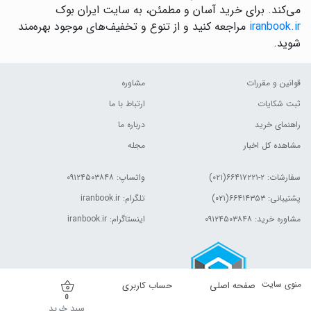
می‌کند. برای خرید آسان و مطمئن، به سایت ایران بوک
iranbook.ir
مراجعه کنید و از تنوع و تخفیف‌های موجود بهره‌مند
شوید.
قوانین و مقررات
مشاوره
ثبت شکایات
ارتباط با ما
راهنمای خرید
درباره ما
مشاهده کل اخبار
مجله
سفارشات:
۲-۶۶۴۱۷۲۲۱(۰۲۱)
واتساپ: ۰۹۱۲۴۵۰۳۸۴۸
پشتیبانی: ۶۶۴۱۴۳۵۳(۰۲۱)
تلگرام: iranbook.ir
مشاوره خرید: ۰۹۱۲۴۵۰۳۸۴۸
اینستاگرام: iranbook.ir
منوی سایت
صفحه اصلی
حساب کاربری
0
سبد خرید