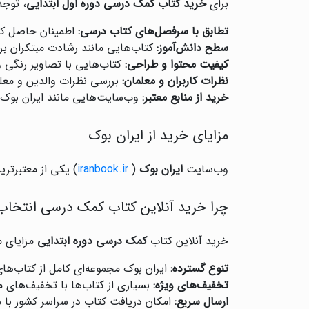
برای
خرید کتاب کمک درسی دوره اول ابتدایی
، توجه
تطابق با سرفصل‌های کتاب درسی:
اطمینان حاصل کنی
سطح دانش‌آموز:
کتاب‌هایی مانند رشادت مبتکران بر
کیفیت محتوا و طراحی:
کتاب‌هایی با تصاویر رنگی و
نظرات کاربران و معلمان:
بررسی نظرات والدین و معلم
خرید از منابع معتبر:
وب‌سایت‌هایی مانند ایران بوک 
مزایای خرید از ایران بوک
وب‌سایت
ایران بوک
(
iranbook.ir
) یکی از معتبرتر
چرا خرید آنلاین کتاب کمک درسی انتخا
خرید آنلاین کتاب
کمک درسی دوره ابتدایی
مزایای م
تنوع گسترده:
ایران بوک مجموعه‌ای کامل از کتاب‌های
تخفیف‌های ویژه:
بسیاری از کتاب‌ها با تخفیف‌های
ارسال سریع:
امکان دریافت کتاب در سراسر کشور با س