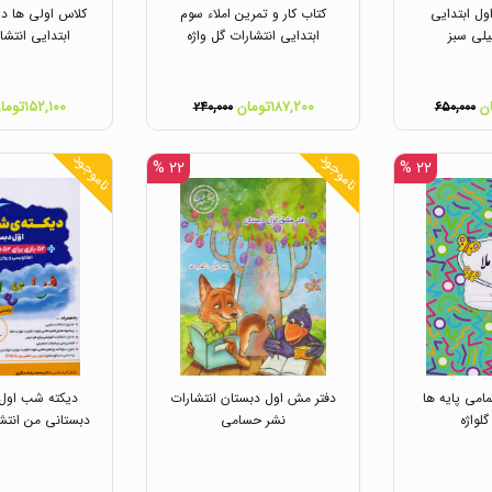
اول ابتدایی
کتاب کار و تمرین املاء سوم
کلاس اولی ها د
یلی سبز
ابتدایی انتشارات گل واژه
ابتدایی انتش
۱۸۷,۲۰۰تومان
۱۵۲,۱۰۰تومان
۲۴۰,۰۰۰
۶۵۰,۰۰۰
ناموجود
ناموجود
۲۲ %
۲۲ %
تمامی پایه ها
دفتر مش اول دبستان انتشارات
دیکته شب اول ا
گلواژه
نشر حسامی
دبستانی من انتشا