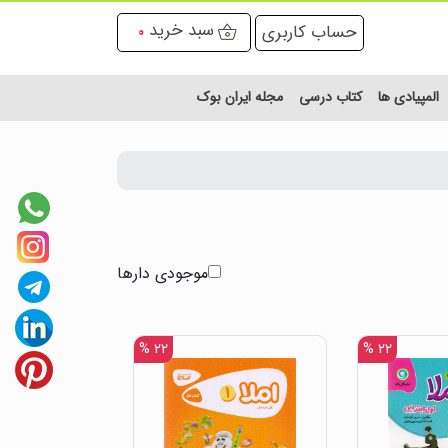
سبد خرید
حساب کاربری
0
المپیادی ها
کتاب درسی
مجله ایران بوک
موجودی دارها
۲۲ %
۲۲ %