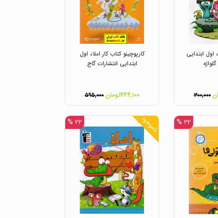
ء اول ابتدایی
کارپوچینو کتاب کار املاء اول
گلواژه
ابتدایی انتشارات گاج
۴۶۴,۱۰۰تومان
۵۹۵,۰۰۰
۳۰۰,۰۰۰
ناموجود
۲۲ %
۲۲ %