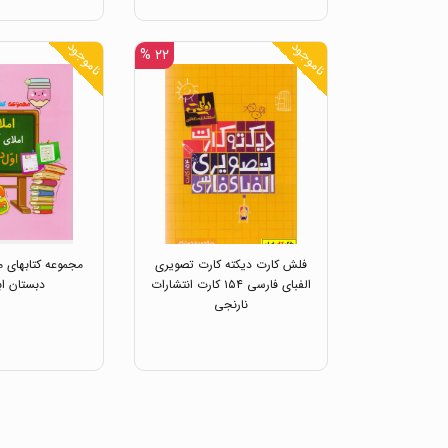
ناموجود
ناموجود
۲۲ %
فلش کارت دیکته کارت تصویری
مجموعه کتابهای ما
الفبای فارسی ۱۵۴ کارت انتشارات
دبستان اب
نارنجی