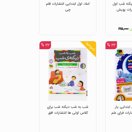
یکته شب اول
املاء اول ابتدایی انتشارات قلم
ارات پویش
چی
۱۹۵,۰۰۰
ناموجود
۲۲ %
۲۲ %
بتدایی یار
شب به شب دیکته شب برای
رات فرای علم
کلاس اولی ها انتشارات افق