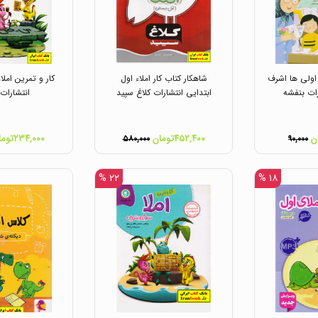
ولی ها اشرف
شاهکار کتاب کار املاء اول
کار و تمرین املا
ات بنفشه
ابتدایی انتشارات کلاغ سپید
انتشارات 
۴۵۲,۴۰۰تومان
۲۳۴,۰۰۰تومان
۵۸۰,۰۰۰
۹۰,۰۰۰
۲۲ %
۱۸ %