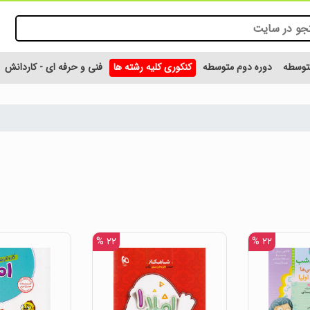
متوسطه
دوره دوم متوسطه
کنکوری کلیه رشته ها
فنی و حرفه ای - کاردانش
۲۲ %
۲۲ %