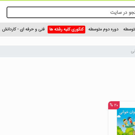
متوسطه
دوره دوم متوسطه
کنکوری کلیه رشته ها
فنی و حرفه ای - کاردانش
نی
۲۰ %