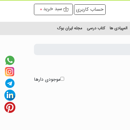
سبد خرید
حساب کاربری
0
المپیادی ها
کتاب درسی
مجله ایران بوک
موجودی دارها