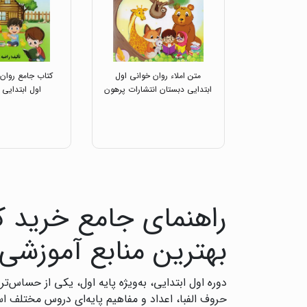
متن املاء روان خوانی اول
کتاب جامع روان
ابتدایی دبستان انتشارات پرهون
اول ابتدایی 
راهنمای جامع خرید ک
بهترین منابع آموزشی
دوره اول ابتدایی، به‌ویژه پایه اول، یکی از حساس
حروف الفبا، اعداد و مفاهیم پایه‌ای دروس مختلف 