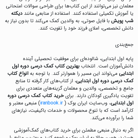
معلمان نیز می‌توانند از این کتاب‌ها برای طراحی سوالات امتحانی
یا آموزش تکمیلی استفاده کنند. استفاده از منابعی مانند
دیکته
شب پویش
با فایل صوتی، به والدین کمک می‌کند تا بدون نیاز به
دانش تخصصی، املای فرزند خود را تقویت کنند.
جمع‌بندی
پایه اول ابتدایی، شالوده‌ای برای موفقیت تحصیلی آینده
دانش‌آموزان است. انتخاب
بهترین کتاب کمک درسی دوره اول
ابتدایی
می‌تواند این مسیر را هموارتر کند. با توجه به
انواع کتاب
کمک درسی دوره اول ابتدایی
، از کتاب‌های کار گرفته تا منابع
جامع و تخصصی، والدین و معلمان گزینه‌های متعددی برای
تقویت یادگیری کودکان دارند. برای
خرید کتاب کمک درسی دوره
اول ابتدایی
، وب‌سایت ایران بوک (
iranbook.ir
) منبعی معتبر و
کارآمد است که با تنوع محصولات و خدمات باکیفیت، نیازهای
شما را برآورده می‌کند.
اگر به دنبال منبعی مطمئن برای خرید کتاب‌های کمک‌آموزشی
هستید، همین حالا به ایران بوک مراجعه کنید و بهترین منابع را