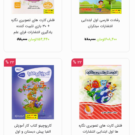
رشادت فارسی اول ابتدایی
فلش کارت های تصویری نگاره
انتشارات مبتکران
+ ۳۰ بازی تثبیت کننده
یادگیری انتشارات فرای علم
۶۰۸,۴۰۰تومان
۷۸۰,۰۰۰
۱۵۴,۴۴۰تومان
۱۹۸,۰۰۰
۲۲ %
۲۲ %
فلش کارت های تصویری نگاره
کارپوچینو کتاب کار آموزش
ها اول ابتدایی انتشارات
الفبا پیش دبستان و اول