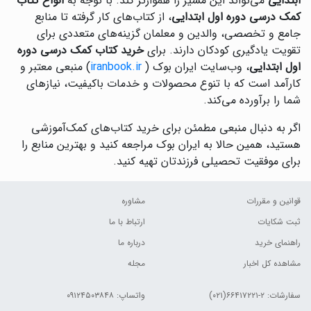
ابتدایی
می‌تواند این مسیر را هموارتر کند. با توجه به
انواع کتاب
کمک درسی دوره اول ابتدایی
، از کتاب‌های کار گرفته تا منابع
جامع و تخصصی، والدین و معلمان گزینه‌های متعددی برای
تقویت یادگیری کودکان دارند. برای
خرید کتاب کمک درسی دوره
اول ابتدایی
، وب‌سایت ایران بوک (
iranbook.ir
) منبعی معتبر و
کارآمد است که با تنوع محصولات و خدمات باکیفیت، نیازهای
شما را برآورده می‌کند.
اگر به دنبال منبعی مطمئن برای خرید کتاب‌های کمک‌آموزشی
هستید، همین حالا به ایران بوک مراجعه کنید و بهترین منابع را
برای موفقیت تحصیلی فرزندتان تهیه کنید.
قوانین و مقررات
مشاوره
ثبت شکایات
ارتباط با ما
راهنمای خرید
درباره ما
مشاهده کل اخبار
مجله
سفارشات:
۲-۶۶۴۱۷۲۲۱(۰۲۱)
واتساپ: ۰۹۱۲۴۵۰۳۸۴۸