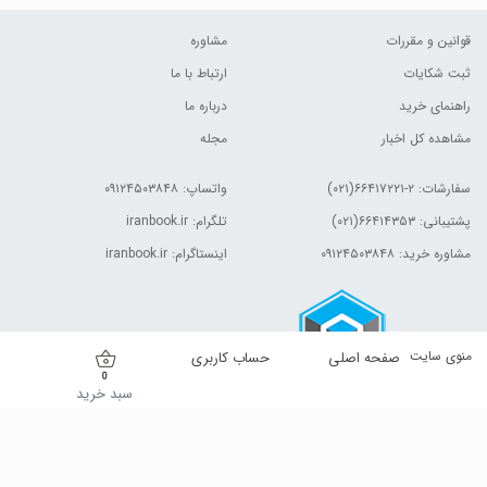
قوانین و مقررات
مشاوره
ثبت شکایات
ارتباط با ما
راهنمای خرید
درباره ما
مشاهده کل اخبار
مجله
سفارشات:
۲-۶۶۴۱۷۲۲۱(۰۲۱)
واتساپ: ۰۹۱۲۴۵۰۳۸۴۸
پشتیبانی: ۶۶۴۱۴۳۵۳(۰۲۱)
تلگرام: iranbook.ir
مشاوره خرید: ۰۹۱۲۴۵۰۳۸۴۸
اینستاگرام: iranbook.ir
منوی سایت
صفحه اصلی
حساب کاربری
0
سبد خرید
کلیه حقوق این وب سایت برای مالک آن محفوظ است.| © ۱۳۹۹