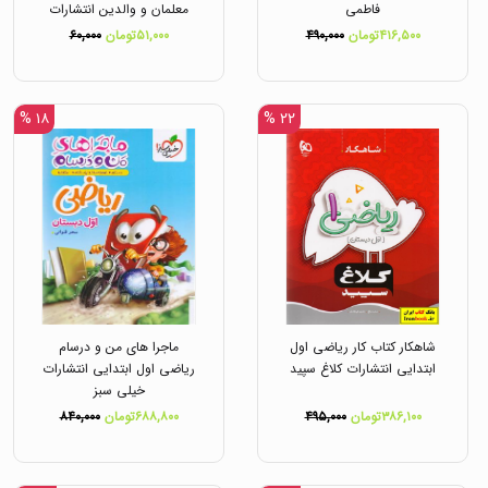
فاطمی
معلمان و والدین انتشارات
فاطمی
۴۱۶,۵۰۰تومان
۴۹۰,۰۰۰
۵۱,۰۰۰تومان
۶۰,۰۰۰
۱۸ %
۲۲ %
شاهکار کتاب کار ریاضی اول
ماجرا های من و درسام
ابتدایی انتشارات کلاغ سپید
ریاضی اول ابتدایی انتشارات
خیلی سبز
۳۸۶,۱۰۰تومان
۴۹۵,۰۰۰
۶۸۸,۸۰۰تومان
۸۴۰,۰۰۰