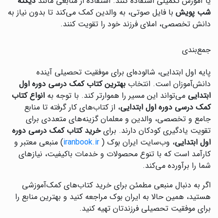
یا آموزش تکمیلی استفاده کنند. استفاده از منابعی مانند
دیکته
شب پویش
با فایل صوتی، به والدین کمک می‌کند تا بدون نیاز به
دانش تخصصی، املای فرزند خود را تقویت کنند.
جمع‌بندی
پایه اول ابتدایی، شالوده‌ای برای موفقیت تحصیلی آینده
دانش‌آموزان است. انتخاب
بهترین کتاب کمک درسی دوره اول
ابتدایی
می‌تواند این مسیر را هموارتر کند. با توجه به
انواع کتاب
کمک درسی دوره اول ابتدایی
، از کتاب‌های کار گرفته تا منابع
جامع و تخصصی، والدین و معلمان گزینه‌های متعددی برای
تقویت یادگیری کودکان دارند. برای
خرید کتاب کمک درسی دوره
اول ابتدایی
، وب‌سایت ایران بوک (
iranbook.ir
) منبعی معتبر و
کارآمد است که با تنوع محصولات و خدمات باکیفیت، نیازهای
شما را برآورده می‌کند.
اگر به دنبال منبعی مطمئن برای خرید کتاب‌های کمک‌آموزشی
هستید، همین حالا به ایران بوک مراجعه کنید و بهترین منابع را
برای موفقیت تحصیلی فرزندتان تهیه کنید.