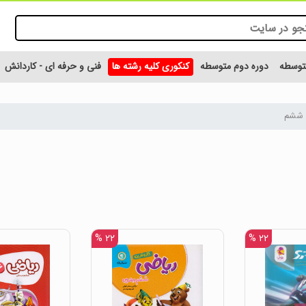
متوسطه
دوره دوم متوسطه
کنکوری کلیه رشته ها
فنی و حرفه ای - کاردانش
 ششم
۲۲ %
۲۲ %