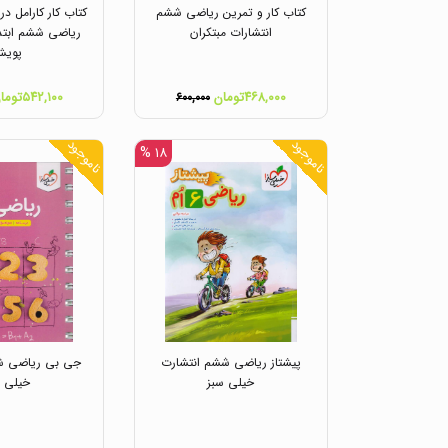
کتاب کار و تمرین ریاضی ششم
کتاب کار کارامل د
انتشارات مبتکران
ریاضی ششم ابتدا
پوی
۴۶۸,۰۰۰تومان
۵۴۲,۱۰۰تومان
۶۰۰,۰۰۰
ناموجود
ناموجود
۱۸ %
پیشتاز ریاضی ششم انتشارت
جی بی ریاضی شش
خیلی سبز
خیلی س