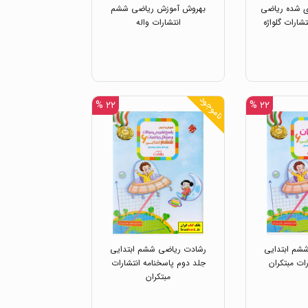
ی شده ریاضی
بهروش آموزش ریاضی ششم
شارات گلواژه
انتشارات واله
ناموجود
۲۲ %
۲۲ %
شم ابتدایی
رشادت ریاضی ششم ابتدایی
ات مبتکران
جلد دوم پاسخنامه انتشارات
مبتکران