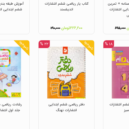
رسنامه + تمرین
کتاب یار ریاضی ششم انتشارات
آموزش طبقه بند
یی انتشارات
اندیشمند
ششم ابتدایی انت
ش
۲۲۶,۲۰۰تومان
۲۹۰,۰۰۰
۶۹۵,۰۰۰
ناموجود
ناموجود
۲۲ %
۱۸ %
م انتشارات
دفتر ریاضی ششم ابتدایی
رشادت ریاضی ش
بز
انتشارات نهنگ
جلد اول انتشار