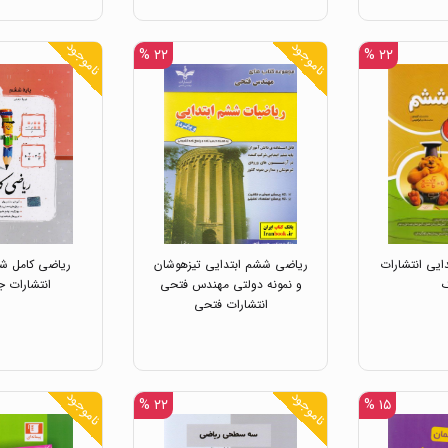
ناموجود
ناموجود
۲۲ %
۲۲ %
یی انتشارات
ریاضی ششم ابتدایی تیزهوشان
ریاضی کامل شش
و نمونه دولتی مهندس فتحی
انتشارات ج
انتشارات فتحی
ناموجود
ناموجود
۲۲ %
۱۵ %