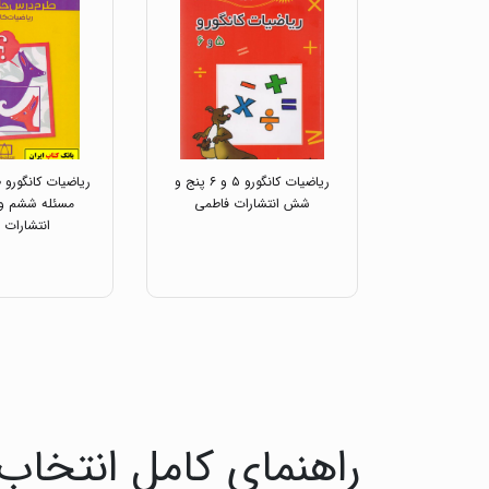
ریاضیات کانگورو ۵ و ۶ پنج و
ریاضیات کانگورو
شش انتشارات فاطمی
مسئله ششم وی
انتشارات 
راهنمای کامل انتخاب