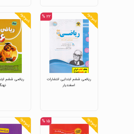
ناموجود
ناموجود
۲۲ %
ریاضی ششم ابتدایی انتشارات
ریاضی ششم ابتدا
اسفندیار
نهنگ
ناموجود
ناموجود
۱۵ %