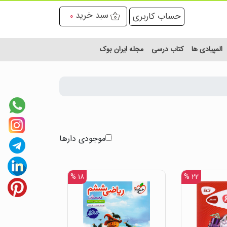
سبد خرید
حساب کاربری
0
المپیادی ها
کتاب درسی
مجله ایران بوک
موجودی دارها
۱۸ %
۲۲ %