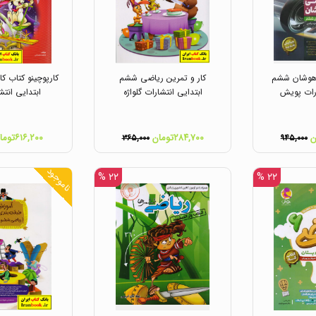
زهوشان ششم
کار و تمرین ریاضی ششم
کارپوچینو کتاب ک
ارات پویش
ابتدایی انتشارات گلواژه
ابتدایی انتش
۲۸۴,۷۰۰تومان
۶۱۶,۲۰۰تومان
۳۶۵,۰۰۰
۹۴۵,۰۰۰
ناموجود
۲۲ %
۲۲ %