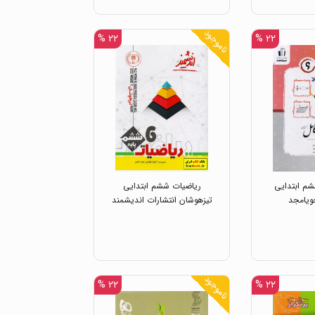
ناموجود
۲۲ %
۲۲ %
م ابتدایی
ریاضیات ششم ابتدایی
ویامجد
تیزهوشان انتشارات اندیشمند
ناموجود
۲۲ %
۲۲ %