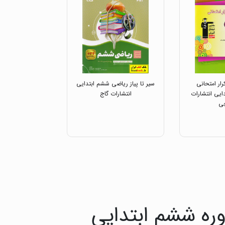
ار امتحانی
سیر تا پیاز ریاضی ششم ابتدایی
یی انتشارات
انتشارات گاج
ی
ره ششم ابتدایی