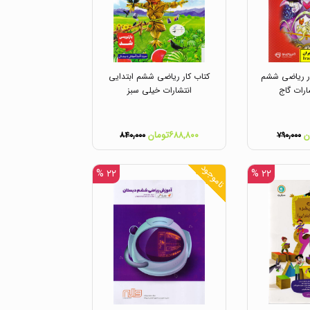
ار ریاضی ششم
کتاب کار ریاضی ششم ابتدایی
ارات گاج
انتشارات خیلی سبز
۶۸۸,۸۰۰تومان
۸۴۰,۰۰۰
۷۹۰,۰۰۰
ناموجود
۲۲ %
۲۲ %