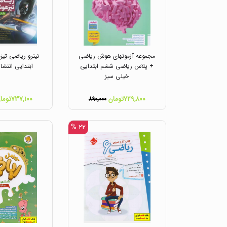
مجموعه آزمونهای هوش ریاضی
نیترو ریاضی تی
+ پلاس ریاضی ششم ابتدایی
ابتدایی انتش
خیلی سبز
۷۲۹,۸۰۰تومان
۷۳۷,۱۰۰تومان
۸۹۰,۰۰۰
۲۲ %