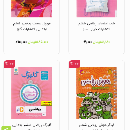
شب امتحان ریاضی ششم
فرمول بیست ریاضی ششم
انتشارات خیلی سبز
ابتدایی انتشارات گاج
۸۱,۱۸۰تومان
۹۹,۰۰۰
۵۸۵,۰۰۰تومان
۷۵۰,۰۰۰
۲۲ %
۲۲ %
فینگر هوش ریاضی ششم
گلبرگ ریاضی ششم ابتدایی