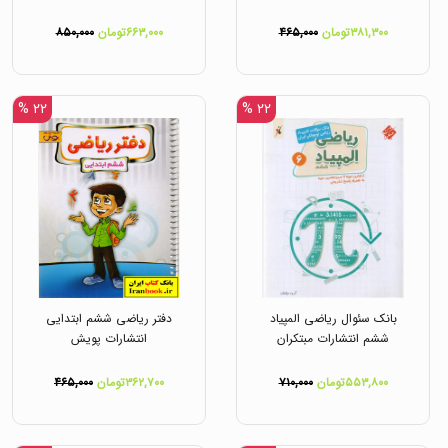
۳۸۱,۳۰۰تومان
۴۶۵,۰۰۰
۶۶۳,۰۰۰تومان
۸۵۰,۰۰۰
۲۲ %
۲۲ %
بانک سئوال ریاضی المپیاد
دفتر ریاضی ششم ابتدایی
ششم انتشارات مبتکران
انتشارات پویش
۵۵۳,۸۰۰تومان
۷۱۰,۰۰۰
۳۶۲,۷۰۰تومان
۴۶۵,۰۰۰