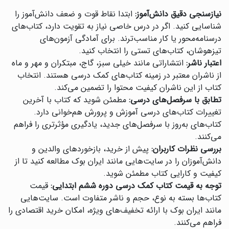
نیازسنجی دقیق دانش‌آموز:
ابتدا نقاط قوت و ضعف دانش‌آموز را
شناسایی کنید. اگر در درس خاصی نیاز به تقویت دارد، کتاب‌های
درسنامه‌محور یا کار مناسب‌ترند. برای آمادگی آزمون‌های
تیزهوشان، کتاب‌های تستی را انتخاب کنید.
اعتبار ناشر:
انتشاراتی مانند خیلی سبز، گاج، مبتکران و مهر و ماه
از ناشران معتبر در زمینه کتاب‌های کمک درسی هستند. انتخاب
کتاب از این ناشران کیفیت محتوا را تضمین می‌کند.
تطابق با سرفصل‌های درسی:
مطمئن شوید که کتاب با آخرین
تغییرات کتاب‌های درسی آموزش و پرورش هم‌خوانی دارد.
کتاب‌های به‌روز با سرفصل‌های جدید، یادگیری مؤثرتری را فراهم
می‌کنند.
بررسی نظرات کاربران:
پیش از خرید، بازخوردهای والدین و
دانش‌آموزان را در سایت‌هایی مانند ایران بوک مطالعه کنید تا از
کیفیت و کارایی کتاب مطمئن شوید.
توجه به قیمت کتاب کمک درسی دوره ششم ابتدایی:
قیمت
کتاب‌ها بسته به نوع، حجم و ناشر متفاوت است. سایت‌هایی
مانند ایران بوک با ارائه تخفیف‌های ویژه، امکان خرید اقتصادی را
فراهم می‌کنند.