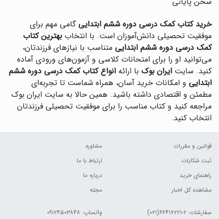
سخن پایانی
خرید کتاب کمک درسی دوره ششم ابتدایی
گامی مهم برای
موفقیت تحصیلی دانش‌آموزان است. با انتخاب
بهترین کتاب
کمک درسی دوره ششم ابتدایی
متناسب با نیازهای فرزندتان،
می‌توانید او را برای امتحانات کلاسی و آزمون‌های ورودی آماده
کنید. سایت
ایران بوک
با ارائه
انواع کتاب کمک درسی دوره ششم
ابتدایی
و امکانات خرید آسان، همراه شماست تا تجربه‌ای
مطمئن و اقتصادی داشته باشید. همین حالا به سایت ایران بوک
مراجعه کنید و کتاب مناسب را برای موفقیت تحصیلی فرزندتان
انتخاب کنید.
قوانین و مقررات
مشاوره
ثبت شکایات
ارتباط با ما
راهنمای خرید
درباره ما
مشاهده کل اخبار
مجله
سفارشات:
۲-۶۶۴۱۷۲۲۱(۰۲۱)
واتساپ: ۰۹۱۲۴۵۰۳۸۴۸