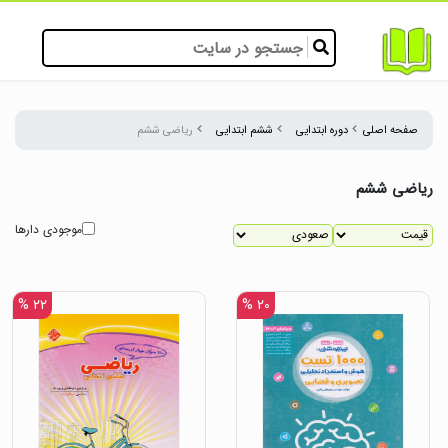
صفحه اصلی
دوره ابتدایی
ششم ابتدایی
ریاضی ششم
ریاضی ششم
موجودی دارها
۲۲ %
۲۰ %