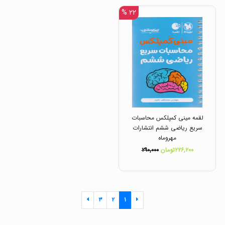
۲۲ %
لقمه مینی کمپلکس محاسبات
سریع ریاضی ششم انتشارات
مهروماه
۲۲۶,۲۰۰تومان
۲۹۰,۰۰۰
۳
۲
۱