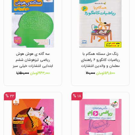
زنگ حل مسئله همگام با
سه گانه ی هوش هوش
ریاضیات کانگورو ۶ راهنمای
ریاضی تیزهوشان ششم
معلمان و والدین انتشارات
ابتدایی انتشارات خیلی سبز
فاطمی
۵۹,۵۰۰تومان
۷۰,۰۰۰
۹۴۳,۰۰۰تومان
۱,۱۵۰,۰۰۰
۲۲ %
۱۸ %