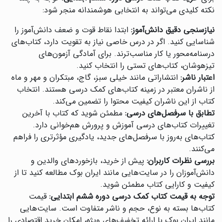
نکته کلیدی می‌تواند به انتخابی هوشمندانه منجر شود:
نیازسنجی دقیق دانش‌آموز:
ابتدا نقاط قوت و ضعف دانش‌آموز را
شناسایی کنید. اگر در درس خاصی نیاز به تقویت دارد، کتاب‌های
درسنامه‌محور یا کار مناسب‌ترند. برای آمادگی آزمون‌های
تیزهوشان، کتاب‌های تستی را انتخاب کنید.
اعتبار ناشر:
انتشاراتی مانند خیلی سبز، گاج، مبتکران و مهر و ماه
از ناشران معتبر در زمینه کتاب‌های کمک درسی هستند. انتخاب
کتاب از این ناشران کیفیت محتوا را تضمین می‌کند.
تطابق با سرفصل‌های درسی:
مطمئن شوید که کتاب با آخرین
تغییرات کتاب‌های درسی آموزش و پرورش هم‌خوانی دارد.
کتاب‌های به‌روز با سرفصل‌های جدید، یادگیری مؤثرتری را فراهم
می‌کنند.
بررسی نظرات کاربران:
پیش از خرید، بازخوردهای والدین و
دانش‌آموزان را در سایت‌هایی مانند ایران بوک مطالعه کنید تا از
کیفیت و کارایی کتاب مطمئن شوید.
توجه به قیمت کتاب کمک درسی دوره ششم ابتدایی:
قیمت
کتاب‌ها بسته به نوع، حجم و ناشر متفاوت است. سایت‌هایی
مانند ایران بوک با ارائه تخفیف‌های ویژه، امکان خرید اقتصادی را