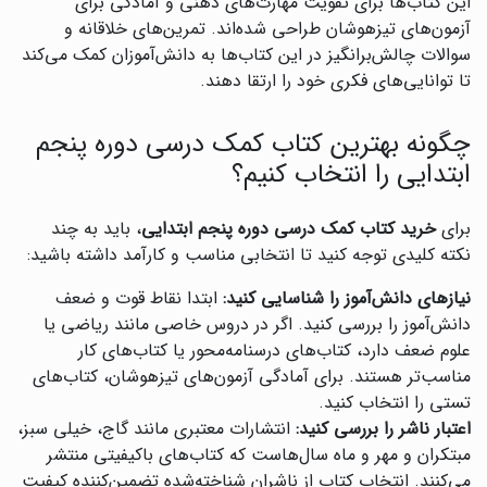
این کتاب‌ها برای تقویت مهارت‌های ذهنی و آمادگی برای
آزمون‌های تیزهوشان طراحی شده‌اند. تمرین‌های خلاقانه و
سوالات چالش‌برانگیز در این کتاب‌ها به دانش‌آموزان کمک می‌کند
تا توانایی‌های فکری خود را ارتقا دهند.
چگونه بهترین کتاب کمک درسی دوره پنجم
ابتدایی را انتخاب کنیم؟
برای
خرید کتاب کمک درسی دوره پنجم ابتدایی
، باید به چند
نکته کلیدی توجه کنید تا انتخابی مناسب و کارآمد داشته باشید:
نیازهای دانش‌آموز را شناسایی کنید:
ابتدا نقاط قوت و ضعف
دانش‌آموز را بررسی کنید. اگر در دروس خاصی مانند ریاضی یا
علوم ضعف دارد، کتاب‌های درسنامه‌محور یا کتاب‌های کار
مناسب‌تر هستند. برای آمادگی آزمون‌های تیزهوشان، کتاب‌های
تستی را انتخاب کنید.
اعتبار ناشر را بررسی کنید:
انتشارات معتبری مانند گاج، خیلی سبز،
مبتکران و مهر و ماه سال‌هاست که کتاب‌های باکیفیتی منتشر
می‌کنند. انتخاب کتاب از ناشران شناخته‌شده تضمین‌کننده کیفیت