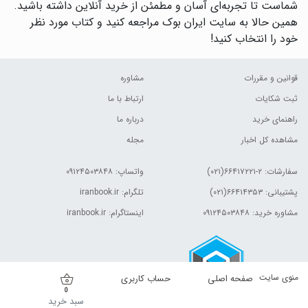
شماست تا تجربه‌ای آسان و مطمئن از خرید آنلاین داشته باشید.
همین حالا به سایت ایران بوک مراجعه کنید و کتاب مورد نظر
خود را انتخاب کنید!
قوانین و مقررات
مشاوره
ثبت شکایات
ارتباط با ما
راهنمای خرید
درباره ما
مشاهده کل اخبار
مجله
سفارشات:
۲-۶۶۴۱۷۲۲۱(۰۲۱)
واتساپ: ۰۹۱۲۴۵۰۳۸۴۸
پشتیبانی: ۶۶۴۱۴۳۵۳(۰۲۱)
تلگرام: iranbook.ir
مشاوره خرید: ۰۹۱۲۴۵۰۳۸۴۸
اینستاگرام: iranbook.ir
منوی سایت
صفحه اصلی
حساب کاربری
0
سبد خرید