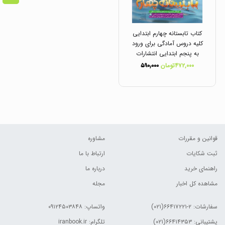
کتاب تابستانه چهارم ابتدایی
کلیه دروس آمادگی برای ورود
به پنجم ابتدایی انتشارات
پویش
۴۷۲,۰۰۰تومان
۵۹۰,۰۰۰
قوانین و مقررات
مشاوره
ثبت شکایات
ارتباط با ما
راهنمای خرید
درباره ما
مشاهده کل اخبار
مجله
سفارشات:
۲-۶۶۴۱۷۲۲۱(۰۲۱)
واتساپ: ۰۹۱۲۴۵۰۳۸۴۸
پشتیبانی: ۶۶۴۱۴۳۵۳(۰۲۱)
تلگرام: iranbook.ir