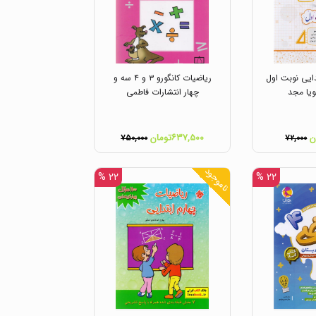
ایی نوبت اول
ریاضیات کانگورو ۳ و ۴ سه و
ویا مجد
چهار انتشارات فاطمی
۶۳۷,۵۰۰تومان
۷۵۰,۰۰۰
۷۲,۰۰۰
ناموجود
۲۲ %
۲۲ %