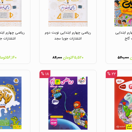
رم ابتدایی
ریاضی چهارم ابتدایی نوبت دوم
ریاضی چهارم ابتد
 گاج
انتشارات جویا مجد
انتشارات ج
۶۵,۵۲۰تومان
۵۶,۱۶۰تومان
۸۴,۰۰۰
۵۴۰,۰۰۰
۱۸ %
۲۲ %