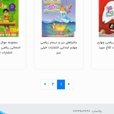
 ریاضی چهارم
ماجراهای من و درسام ریاضی
مجموعه سوال ه
ت کلاغ سپید
چهارم ابتدایی انتشارات خیلی
امتحانی ریاضی چ
سبز
انتشارات 
۲
۱
واتساپ: ۰۹۱۲۴۵۰۳۸۴۸