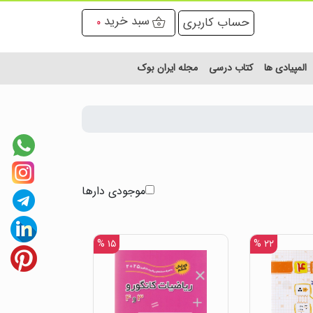
سبد خرید
حساب کاربری
0
المپیادی ها
کتاب درسی
مجله ایران بوک
موجودی دارها
۱۵ %
۲۲ %