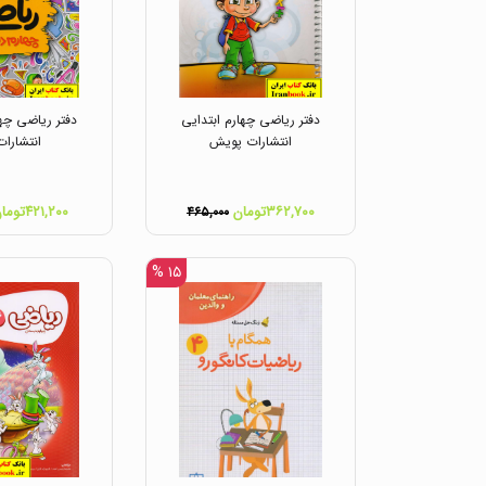
دفتر ریاضی چهارم ابتدایی
دفتر ریاضی چها
انتشارات پویش
انتشارات
۳۶۲,۷۰۰تومان
۴۲۱,۲۰۰تومان
۴۶۵,۰۰۰
۱۵ %